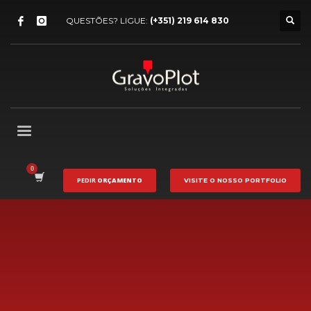
QUESTÕES? LIGUE:
(+351) 219 614 830
PEDIR
ORÇAMENTO
VISITE O NOSSO
PORTFOLIO