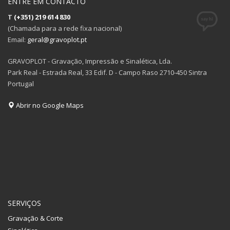
ENTRE EM CONTACTO
T
(+351) 219 614 830
(Chamada para a rede fixa nacional)
Email:
geral@gravoplot.pt
GRAVOPLOT - Gravação, Impressão e Sinalética, Lda.
Park Real - Estrada Real, 33 Edif. D - Campo Raso 2710-450 Sintra
Portugal
Abrir no Google Maps
SERVIÇOS
Gravação & Corte