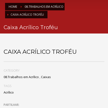
HOME
08.TRABALHOS EM ACRÍLICO
CAIXA ACRÍLICO TROFÉU
Caixa Acrílico Troféu
CAIXA ACRÍLICO TROFÉU
CATEGORY
08.Trabalhos em Acrílico
,
Caixas
TAGS
Acrílico