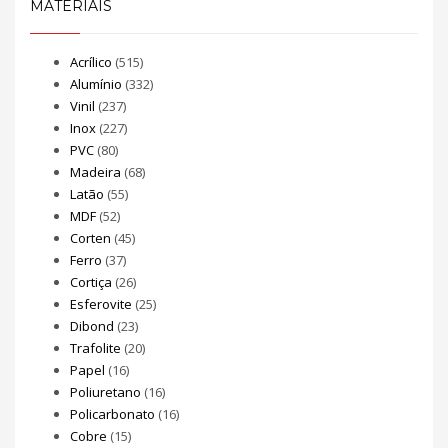
MATERIAIS
Acrílico
(515)
Alumínio
(332)
Vinil
(237)
Inox
(227)
PVC
(80)
Madeira
(68)
Latão
(55)
MDF
(52)
Corten
(45)
Ferro
(37)
Cortiça
(26)
Esferovite
(25)
Dibond
(23)
Trafolite
(20)
Papel
(16)
Poliuretano
(16)
Policarbonato
(16)
Cobre
(15)