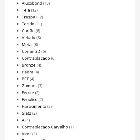
Alucobond
(15)
Tela
(12)
Trespa
(12)
Tecido
(11)
Cartão
(8)
Veludo
(8)
Metal
(8)
Corian 3D
(6)
Contraplacado
(6)
Bronze
(4)
Pedra
(4)
PET
(4)
Zamack
(3)
Ferrite
(2)
Fenólico
(2)
Fibrocimento
(2)
Slatz
(2)
A
(1)
Contraplacado Carvalho
(1)
Viroc
(1)