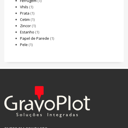
Ferrugem
(1)
Vhils
(1)
Prata
(1)
Cetim
(1)
Zincor
(1)
Estanho
(1)
Papel de Parede
(1)
Pele
(1)