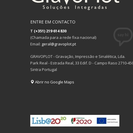
ENTRE EM CONTACTO
T
(+351) 219 614 830
(Chamada para a rede fixa nacional)
Email:
geral@gravoplot.pt
GRAVOPLOT - Gravação, Impressão e Sinalética, Lda.
Park Real - Estrada Real, 33 Edif. D - Campo Raso 2710-45
Sintra Portugal
Abrir no Google Maps