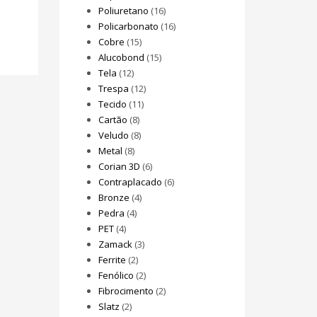
Poliuretano
(16)
Policarbonato
(16)
Cobre
(15)
Alucobond
(15)
Tela
(12)
Trespa
(12)
Tecido
(11)
Cartão
(8)
Veludo
(8)
Metal
(8)
Corian 3D
(6)
Contraplacado
(6)
Bronze
(4)
Pedra
(4)
PET
(4)
Zamack
(3)
Ferrite
(2)
Fenólico
(2)
Fibrocimento
(2)
Slatz
(2)