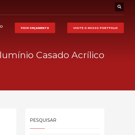
HO
PEDIR
ORÇAMENTO
VISITE O NOSSO
PORTFOLIO
lumínio Casado Acrílico
PESQUISAR