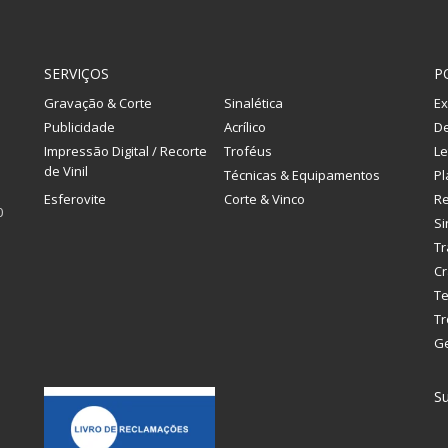
SERVIÇOS
P
Gravação & Corte
Sinalética
Ex
Publicidade
Acrílico
De
Impressão Digital / Recorte
Troféus
Le
de Vinil
Técnicas & Equipamentos
Pl
Esferovite
Corte & Vinco
R
0
Si
Tr
Cr
Te
Tr
G
Su