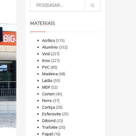
MATERIAIS
Acrílico
(515)
Alumínio
(332)
Vinil
(237)
Inox
(227)
PVC
(80)
Madeira
(68)
Latão
(55)
MDF
(52)
Corten
(45)
Ferro
(37)
Cortiça
(26)
Esferovite
(25)
Dibond
(23)
Trafolite
(20)
Papel
(16)