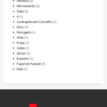
Fenólico
(2)
Fibrocimento
(2)
Slatz
(2)
A
(1)
Contraplacado Carvalho
(1)
Viroc
(1)
Ferrugem
(1)
Vhils
(1)
Prata
(1)
Cetim
(1)
Zincor
(1)
Estanho
(1)
Papel de Parede
(1)
Pele
(1)