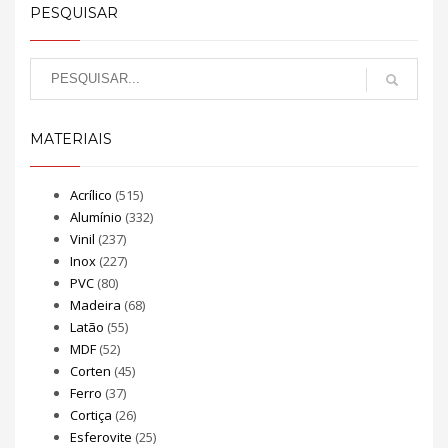
PESQUISAR
MATERIAIS
Acrílico
(515)
Alumínio
(332)
Vinil
(237)
Inox
(227)
PVC
(80)
Madeira
(68)
Latão
(55)
MDF
(52)
Corten
(45)
Ferro
(37)
Cortiça
(26)
Esferovite
(25)