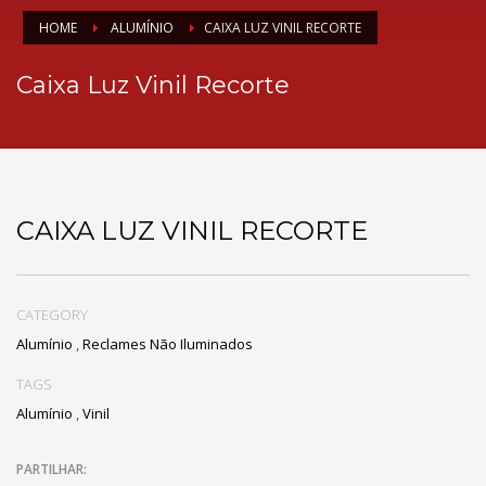
HOME
ALUMÍNIO
CAIXA LUZ VINIL RECORTE
Caixa Luz Vinil Recorte
CAIXA LUZ VINIL RECORTE
CATEGORY
Alumínio
,
Reclames Não Iluminados
TAGS
Alumínio
,
Vinil