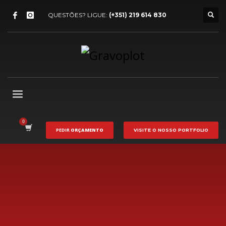
QUESTÕES? LIGUE:
(+351) 219 614 830
PEDIR
ORÇAMENTO
VISITE O NOSSO
PORTFOLIO