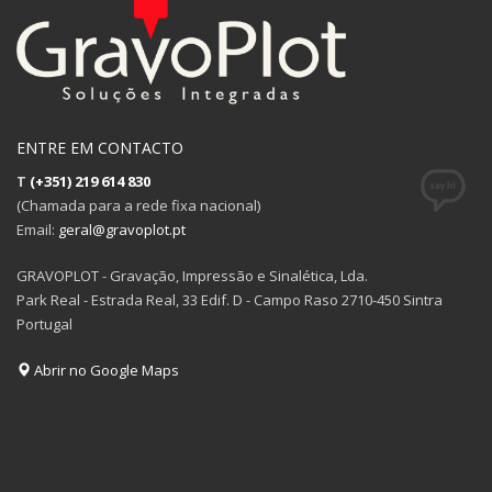
ENTRE EM CONTACTO
T
(+351) 219 614 830
(Chamada para a rede fixa nacional)
Email:
geral@gravoplot.pt
GRAVOPLOT - Gravação, Impressão e Sinalética, Lda.
Park Real - Estrada Real, 33 Edif. D - Campo Raso 2710-450 Sintra
Portugal
Abrir no Google Maps