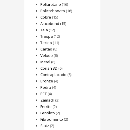
Poliuretano
(16)
Policarbonato
(16)
Cobre
(15)
Alucobond
(15)
Tela
(12)
Trespa
(12)
Tecido
(11)
Cartão
(8)
Veludo
(8)
Metal
(8)
Corian 3D
(6)
Contraplacado
(6)
Bronze
(4)
Pedra
(4)
PET
(4)
Zamack
(3)
Ferrite
(2)
Fenólico
(2)
Fibrocimento
(2)
Slatz
(2)