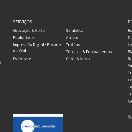
SERVIÇOS
P
Gravação & Corte
Sinalética
Ex
Publicidade
Acrílico
De
Impressão Digital / Recorte
Troféus
Le
de Vinil
Técnicas & Equipamentos
Pl
Esferovite
Corte & Vinco
R
0
Si
Tr
Cr
Te
Tr
G
Su