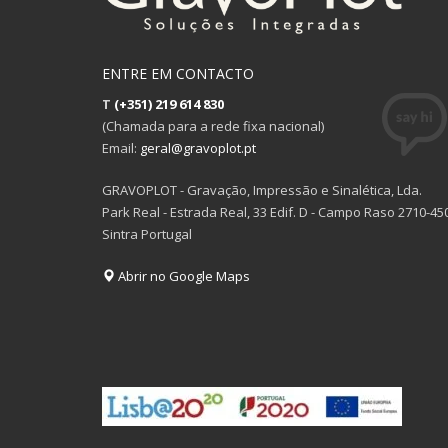
ENTRE EM CONTACTO
T
(+351) 219 614 830
(Chamada para a rede fixa nacional)
Email:
geral@gravoplot.pt
GRAVOPLOT - Gravação, Impressão e Sinalética, Lda.
Park Real - Estrada Real, 33 Edif. D - Campo Raso 2710-45
Sintra Portugal
Abrir no Google Maps