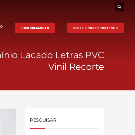
HO
PEDIR
ORÇAMENTO
VISITE O NOSSO
PORTFOLIO
ínio Lacado Letras PVC
Vinil Recorte
PESQUISAR