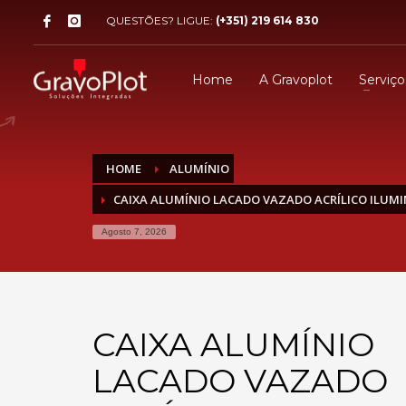
QUESTÕES? LIGUE:
(+351) 219 614 830
Home
A Gravoplot
Serviço
HOME
ALUMÍNIO
CAIXA ALUMÍNIO LACADO VAZADO ACRÍLICO ILUM
Agosto 7, 2026
CAIXA ALUMÍNIO
LACADO VAZADO