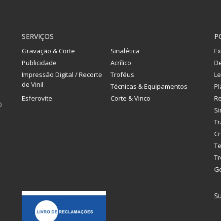
SERVIÇOS
P
Gravação & Corte
Sinalética
Ex
Publicidade
Acrílico
De
Impressão Digital / Recorte
Troféus
Le
de Vinil
Técnicas & Equipamentos
Pl
Esferovite
Corte & Vinco
R
0
Si
Tr
Cr
Te
Tr
G
Su