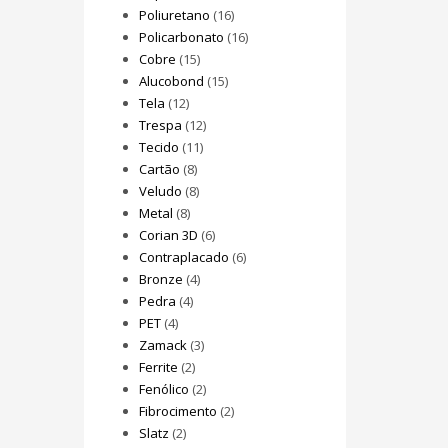
Poliuretano
(16)
Policarbonato
(16)
Cobre
(15)
Alucobond
(15)
Tela
(12)
Trespa
(12)
Tecido
(11)
Cartão
(8)
Veludo
(8)
Metal
(8)
Corian 3D
(6)
Contraplacado
(6)
Bronze
(4)
Pedra
(4)
PET
(4)
Zamack
(3)
Ferrite
(2)
Fenólico
(2)
Fibrocimento
(2)
Slatz
(2)