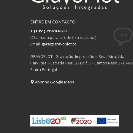
ENTRE EM CONTACTO
T
(+351) 219 614 830
(Chamada para a rede fixa nacional)
Email:
geral@gravoplot.pt
GRAVOPLOT - Gravação, Impressão e Sinalética, Lda.
Park Real - Estrada Real, 33 Edif. D - Campo Raso 2710-45
Sintra Portugal
Abrir no Google Maps