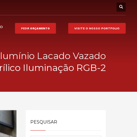
HO
PEDIR
ORÇAMENTO
VISITE O NOSSO
PORTFOLIO
Alumínio Lacado Vazado
rílico Iluminação RGB-2
PESQUISAR