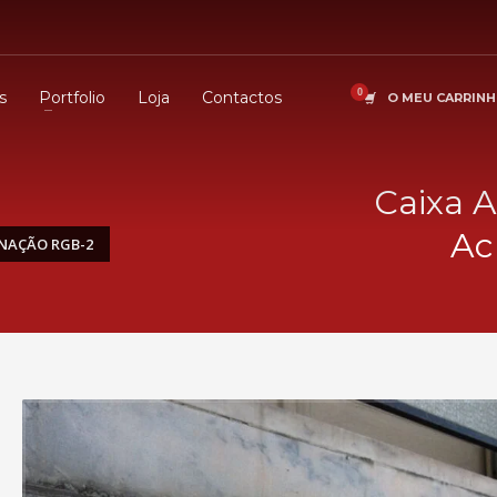
s
Portfolio
Loja
Contactos
O MEU CARRIN
Caixa 
Ac
INAÇÃO RGB-2