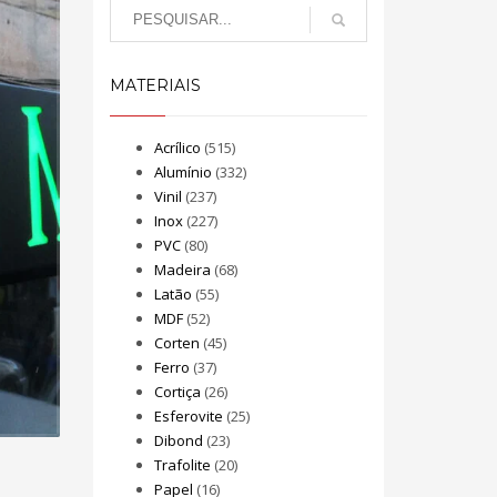
MATERIAIS
Acrílico
(515)
Alumínio
(332)
Vinil
(237)
Inox
(227)
PVC
(80)
Madeira
(68)
Latão
(55)
MDF
(52)
Corten
(45)
Ferro
(37)
Cortiça
(26)
Esferovite
(25)
Dibond
(23)
Trafolite
(20)
Papel
(16)