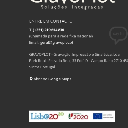
ENTRE EM CONTACTO
T
(+351) 219 614 830
(Chamada para a rede fixa nacional)
Email:
geral@gravoplot.pt
GRAVOPLOT - Gravação, Impressão e Sinalética, Lda.
Park Real - Estrada Real, 33 Edif. D - Campo Raso 2710-45
Sintra Portugal
Abrir no Google Maps