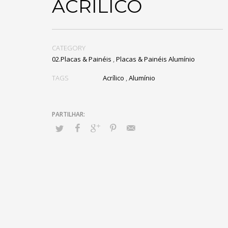
ACRÍLICO
CATEGORY
02.Placas & Painéis
,
Placas & Painéis Alumínio
TAGS
Acrílico
,
Alumínio