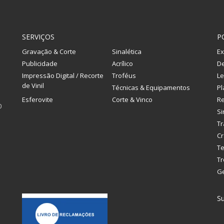
SERVIÇOS
P
Gravação & Corte
Sinalética
Ex
Publicidade
Acrílico
De
Impressão Digital / Recorte
Troféus
Le
de Vinil
Técnicas & Equipamentos
Pl
Esferovite
Corte & Vinco
R
0
Si
Tr
Cr
Te
Tr
G
Su