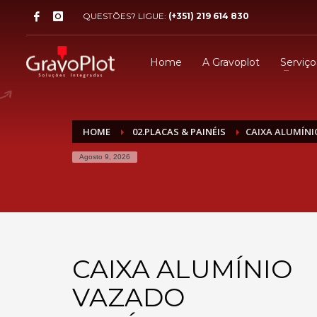
QUESTÕES? LIGUE:
(+351) 219 614 830
Home
A Gravoplot
Serviço
HOME
02.PLACAS & PAINÉIS
CAIXA ALUMÍNI
Agosto 9, 2026
CAIXA ALUMÍNIO
VAZADO