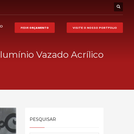
HO
PEDIR
ORÇAMENTO
VISITE O NOSSO
PORTFOLIO
lumínio Vazado Acrílico
PESQUISAR