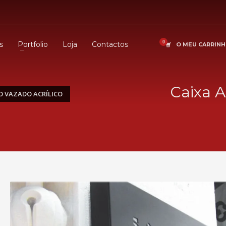
s
Portfolio
Loja
Contactos
O MEU CARRIN
Caixa A
O VAZADO ACRÍLICO