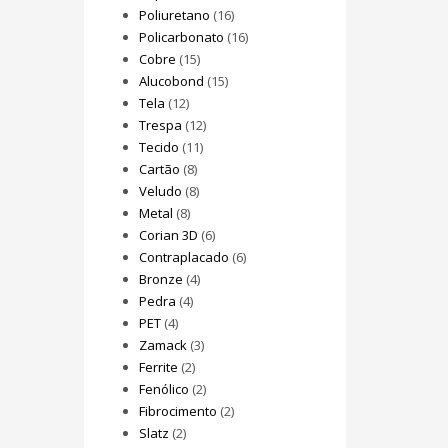
Poliuretano
(16)
Policarbonato
(16)
Cobre
(15)
Alucobond
(15)
Tela
(12)
Trespa
(12)
Tecido
(11)
Cartão
(8)
Veludo
(8)
Metal
(8)
Corian 3D
(6)
Contraplacado
(6)
Bronze
(4)
Pedra
(4)
PET
(4)
Zamack
(3)
Ferrite
(2)
Fenólico
(2)
Fibrocimento
(2)
Slatz
(2)