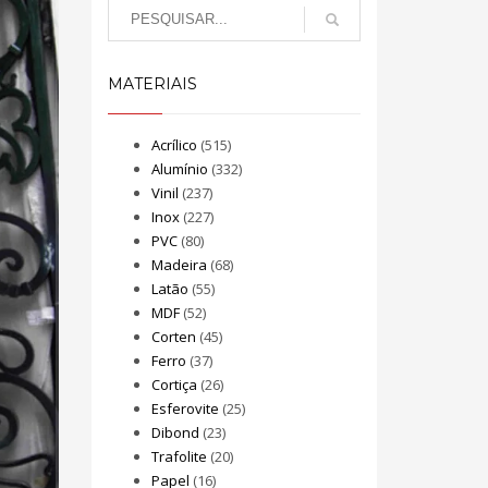
MATERIAIS
Acrílico
(515)
Alumínio
(332)
Vinil
(237)
Inox
(227)
PVC
(80)
Madeira
(68)
Latão
(55)
MDF
(52)
Corten
(45)
Ferro
(37)
Cortiça
(26)
Esferovite
(25)
Dibond
(23)
Trafolite
(20)
Papel
(16)