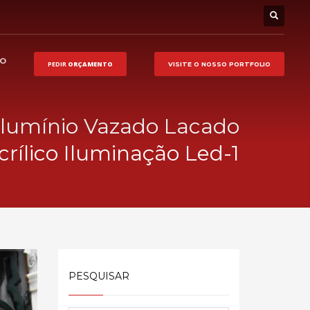
HO
PEDIR
ORÇAMENTO
VISITE O NOSSO
PORTFOLIO
Alumínio Vazado Lacado
crílico Iluminação Led-1
PESQUISAR