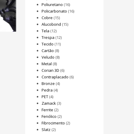
Poliuretano
(16)
Policarbonato
(16)
Cobre
(15)
Alucobond
(15)
Tela
(12)
Trespa
(12)
Tecido
(11)
Cartão
(8)
Veludo
(8)
Metal
(8)
Corian 3D
(6)
Contraplacado
(6)
Bronze
(4)
Pedra
(4)
PET
(4)
Zamack
(3)
Ferrite
(2)
Fenólico
(2)
Fibrocimento
(2)
Slatz
(2)