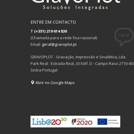
ENTRE EM CONTACTO
T
(+351) 219 614 830
(Chamada para a rede fixa nacional)
Email:
geral@gravoplot.pt
GRAVOPLOT - Gravação, Impressão e Sinalética, Lda.
Park Real - Estrada Real, 33 Edif. D - Campo Raso 2710-45
Sintra Portugal
Abrir no Google Maps