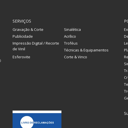
SERVIÇOS
P
Gravação & Corte
Sinalética
Ex
Publicidade
Acrílico
De
Impressão Digital / Recorte
Troféus
Le
de Vinil
Técnicas & Equipamentos
Pl
Esferovite
Corte & Vinco
R
0
Si
Tr
Cr
Te
Tr
G
Su