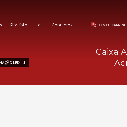
s
Portfolio
Loja
Contactos
O MEU CARRIN
Caixa 
Ac
NAÇÃO LED-14