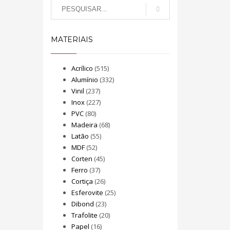
MATERIAIS
Acrílico
(515)
Alumínio
(332)
Vinil
(237)
Inox
(227)
PVC
(80)
Madeira
(68)
Latão
(55)
MDF
(52)
Corten
(45)
Ferro
(37)
Cortiça
(26)
Esferovite
(25)
Dibond
(23)
Trafolite
(20)
Papel
(16)