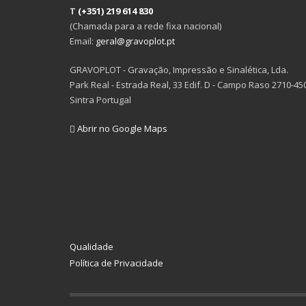
T
(+351) 219 614 830
(Chamada para a rede fixa nacional)
Email:
geral@gravoplot.pt
GRAVOPLOT - Gravação, Impressão e Sinalética, Lda.
Park Real - Estrada Real, 33 Edif. D - Campo Raso 2710-45
Sintra Portugal
Abrir no Google Maps
Qualidade
Política de Privacidade