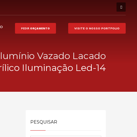
HO
PEDIR
ORÇAMENTO
VISITE O NOSSO
PORTFOLIO
Alumínio Vazado Lacado
rílico Iluminação Led-14
PESQUISAR