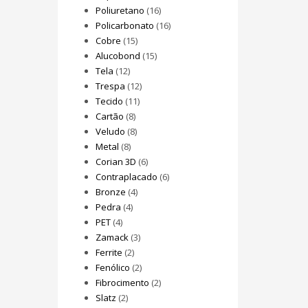
Poliuretano
(16)
Policarbonato
(16)
Cobre
(15)
Alucobond
(15)
Tela
(12)
Trespa
(12)
Tecido
(11)
Cartão
(8)
Veludo
(8)
Metal
(8)
Corian 3D
(6)
Contraplacado
(6)
Bronze
(4)
Pedra
(4)
PET
(4)
Zamack
(3)
Ferrite
(2)
Fenólico
(2)
Fibrocimento
(2)
Slatz
(2)