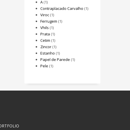
A
(1)
Contraplacado Carvalho
(1)
Viroc
(1)
Ferrugem
(1)
Vhils
(1)
Prata
(1)
Cetim
(1)
Zincor
(1)
Estanho
(1)
Papel de Parede
(1)
Pele
(1)
ORTFOLIO