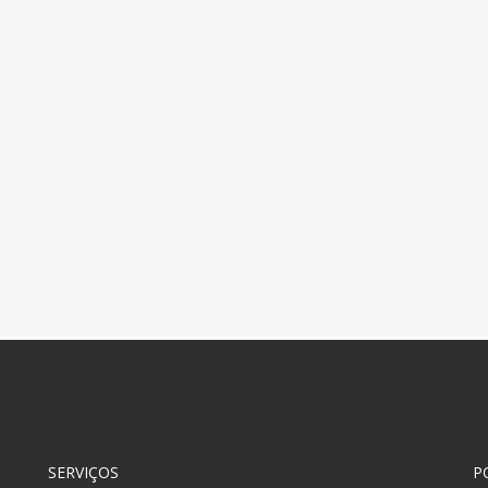
SERVIÇOS
P