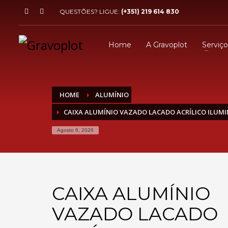
QUESTÕES? LIGUE:
(+351) 219 614 830
Home
A Gravoplot
Serviço
HOME
ALUMÍNIO
CAIXA ALUMÍNIO VAZADO LACADO ACRÍLICO ILUMI
Agosto 6, 2026
CAIXA ALUMÍNIO
VAZADO LACADO