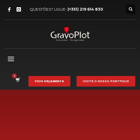
QUESTÕES? LIGUE:
(+351) 219 614 830
PEDIR
ORÇAMENTO
VISITE O NOSSO
PORTFOLIO