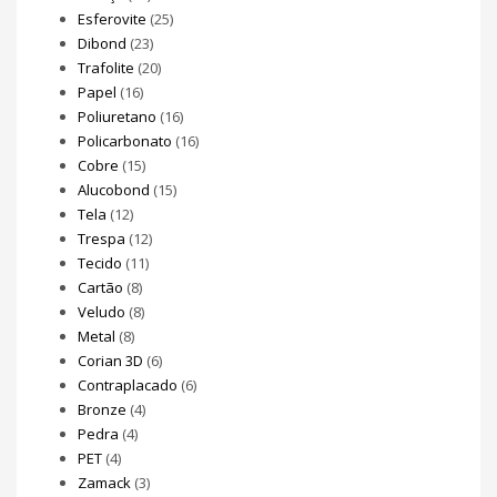
Esferovite
(25)
Dibond
(23)
Trafolite
(20)
Papel
(16)
Poliuretano
(16)
Policarbonato
(16)
Cobre
(15)
Alucobond
(15)
Tela
(12)
Trespa
(12)
Tecido
(11)
Cartão
(8)
Veludo
(8)
Metal
(8)
Corian 3D
(6)
Contraplacado
(6)
Bronze
(4)
Pedra
(4)
PET
(4)
Zamack
(3)