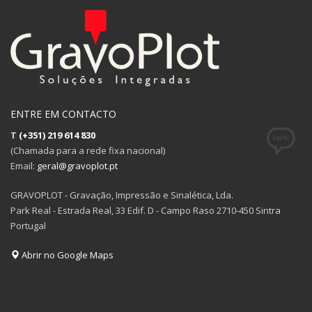
ENTRE EM CONTACTO
T
(+351) 219 614 830
(Chamada para a rede fixa nacional)
Email:
geral@gravoplot.pt
GRAVOPLOT - Gravação, Impressão e Sinalética, Lda.
Park Real - Estrada Real, 33 Edif. D - Campo Raso 2710-450 Sintra
Portugal
Abrir no Google Maps