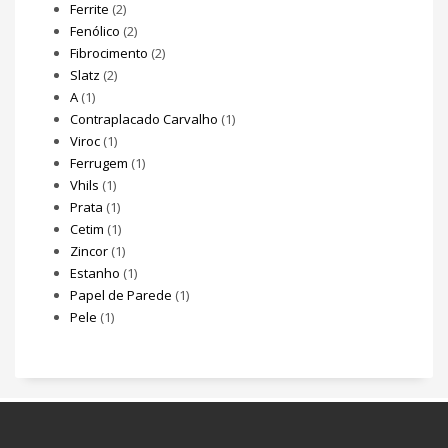
Ferrite
(2)
Fenólico
(2)
Fibrocimento
(2)
Slatz
(2)
A
(1)
Contraplacado Carvalho
(1)
Viroc
(1)
Ferrugem
(1)
Vhils
(1)
Prata
(1)
Cetim
(1)
Zincor
(1)
Estanho
(1)
Papel de Parede
(1)
Pele
(1)