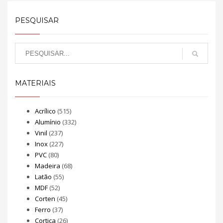
PESQUISAR
MATERIAIS
Acrílico
(515)
Alumínio
(332)
Vinil
(237)
Inox
(227)
PVC
(80)
Madeira
(68)
Latão
(55)
MDF
(52)
Corten
(45)
Ferro
(37)
Cortiça
(26)