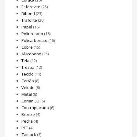
Esferovite
(25)
Dibond
(23)
Trafolite
(20)
Papel
(16)
Poliuretano
(16)
Policarbonato
(16)
Cobre
(15)
Alucobond
(15)
Tela
(12)
Trespa
(12)
Tecido
(11)
Cartão
(8)
Veludo
(8)
Metal
(8)
Corian 3D
(6)
Contraplacado
(6)
Bronze
(4)
Pedra
(4)
PET
(4)
Zamack
(3)