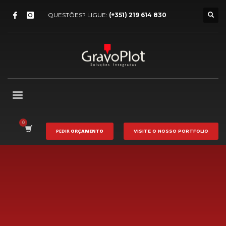
QUESTÕES? LIGUE:
(+351) 219 614 830
PEDIR
ORÇAMENTO
VISITE O NOSSO
PORTFOLIO