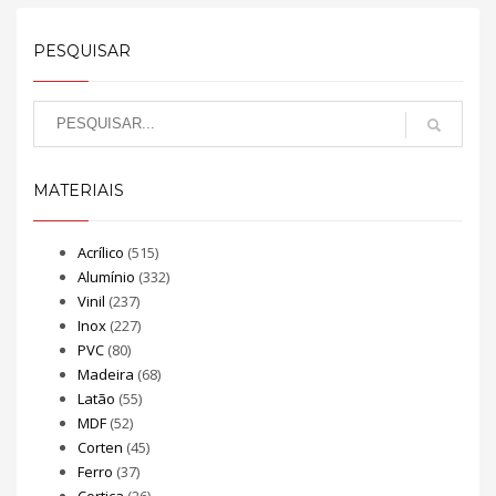
PESQUISAR
MATERIAIS
Acrílico
(515)
Alumínio
(332)
Vinil
(237)
Inox
(227)
PVC
(80)
Madeira
(68)
Latão
(55)
MDF
(52)
Corten
(45)
Ferro
(37)
Cortiça
(26)