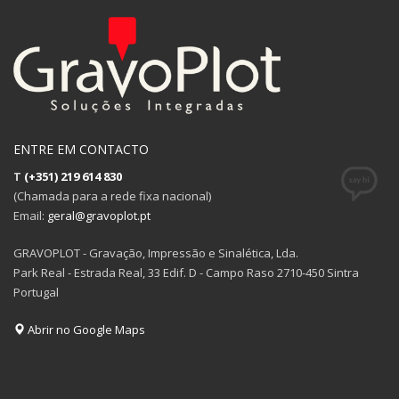
ENTRE EM CONTACTO
T
(+351) 219 614 830
(Chamada para a rede fixa nacional)
Email:
geral@gravoplot.pt
GRAVOPLOT - Gravação, Impressão e Sinalética, Lda.
Park Real - Estrada Real, 33 Edif. D - Campo Raso 2710-450 Sintra
Portugal
Abrir no Google Maps