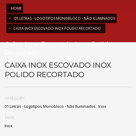
HOME
01.LETRAS - LOGOTIPOS MONOBLOCO - NÃO ILUMINADOS
CAIXA INOX ESCOVADO INOX POLIDO RECORTADO
Caixa Inox Escovado Inox Polido
Recortado
CAIXA INOX ESCOVADO INOX
POLIDO RECORTADO
CATEGORY
01.Letras - Logotipos Monobloco - Não Iluminados
,
Inox
TAGS
Inox