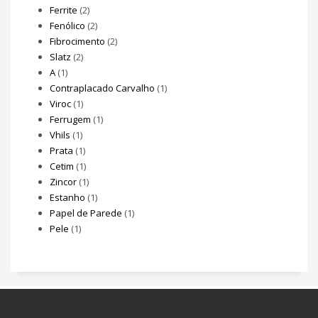
Ferrite
(2)
Fenólico
(2)
Fibrocimento
(2)
Slatz
(2)
A
(1)
Contraplacado Carvalho
(1)
Viroc
(1)
Ferrugem
(1)
Vhils
(1)
Prata
(1)
Cetim
(1)
Zincor
(1)
Estanho
(1)
Papel de Parede
(1)
Pele
(1)