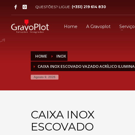
QUESTÕES? LIGUE:
(+351) 219 614 830
Home
A Gravoplot
Serviço
HOME
INOX
CAIXA INOX ESCOVADO VAZADO ACRÍLICO ILUMINA
Agosto 9, 2026
CAIXA INOX
ESCOVADO