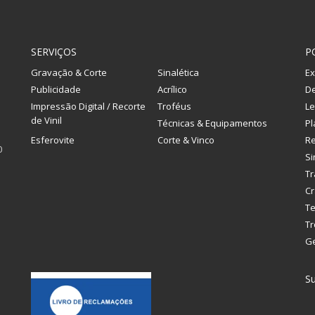
SERVIÇOS
P
Gravação & Corte
Sinalética
Ex
Publicidade
Acrílico
De
Impressão Digital / Recorte
Troféus
Le
de Vinil
Técnicas & Equipamentos
Pl
Esferovite
Corte & Vinco
R
0
Si
Tr
Cr
Te
Tr
G
Su