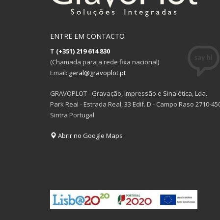
ENTRE EM CONTACTO
T
(+351) 219 614 830
(Chamada para a rede fixa nacional)
Email:
geral@gravoplot.pt
GRAVOPLOT - Gravação, Impressão e Sinalética, Lda.
Park Real - Estrada Real, 33 Edif. D - Campo Raso 2710-45
Sintra Portugal
Abrir no Google Maps