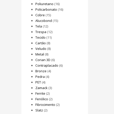
Poliuretano
(16)
Policarbonato
(16)
Cobre
(15)
Alucobond
(15)
Tela
(12)
Trespa
(12)
Tecido
(11)
Cartão
(8)
Veludo
(8)
Metal
(8)
Corian 3D
(6)
Contraplacado
(6)
Bronze
(4)
Pedra
(4)
PET
(4)
Zamack
(3)
Ferrite
(2)
Fenólico
(2)
Fibrocimento
(2)
Slatz
(2)