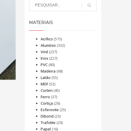
MATERIAIS
Acrílico
(515)
Alumínio
(332)
Vinil
(237)
Inox
(227)
PVC
(80)
Madeira
(68)
Latão
(55)
MDF
(52)
Corten
(45)
Ferro
(37)
Cortiça
(26)
Esferovite
(25)
Dibond
(23)
Trafolite
(20)
Papel
(16)