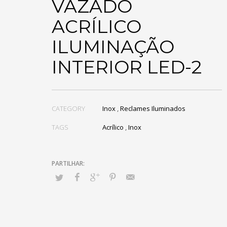
VAZADO
ACRÍLICO
ILUMINAÇÃO
INTERIOR LED-2
CATEGORY
Inox
,
Reclames Iluminados
TAGS
Acrílico
,
Inox