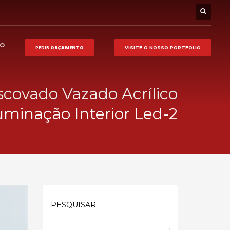
HO
PEDIR
ORÇAMENTO
VISITE O NOSSO
PORTFOLIO
scovado Vazado Acrílico
luminação Interior Led-2
PESQUISAR