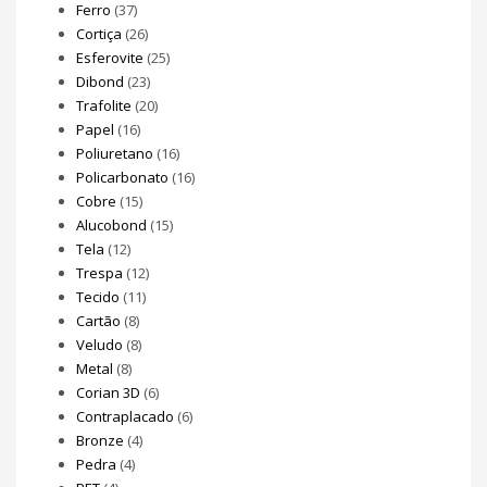
Ferro
(37)
Cortiça
(26)
Esferovite
(25)
Dibond
(23)
Trafolite
(20)
Papel
(16)
Poliuretano
(16)
Policarbonato
(16)
Cobre
(15)
Alucobond
(15)
Tela
(12)
Trespa
(12)
Tecido
(11)
Cartão
(8)
Veludo
(8)
Metal
(8)
Corian 3D
(6)
Contraplacado
(6)
Bronze
(4)
Pedra
(4)