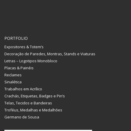
PORTFOLIO
Expositores & Totem’s
Decoração de Paredes, Montras, Stands e Viaturas
Letras – Logotipos Monobloco
Placas & Painéis
Reclames
Sinalética
Trabalhos em Acrílico
Crachás, Etiquetas, Badges e Pin’s
Telas, Tecidos e Bandeiras
Troféus, Medalhas e Medalhões
Germano de Sousa