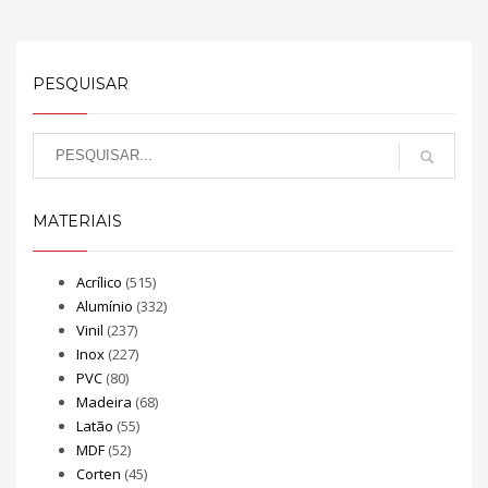
PESQUISAR
MATERIAIS
Acrílico
(515)
Alumínio
(332)
Vinil
(237)
Inox
(227)
PVC
(80)
Madeira
(68)
Latão
(55)
MDF
(52)
Corten
(45)