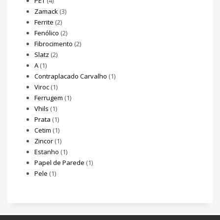
PET
(4)
Zamack
(3)
Ferrite
(2)
Fenólico
(2)
Fibrocimento
(2)
Slatz
(2)
A
(1)
Contraplacado Carvalho
(1)
Viroc
(1)
Ferrugem
(1)
Vhils
(1)
Prata
(1)
Cetim
(1)
Zincor
(1)
Estanho
(1)
Papel de Parede
(1)
Pele
(1)