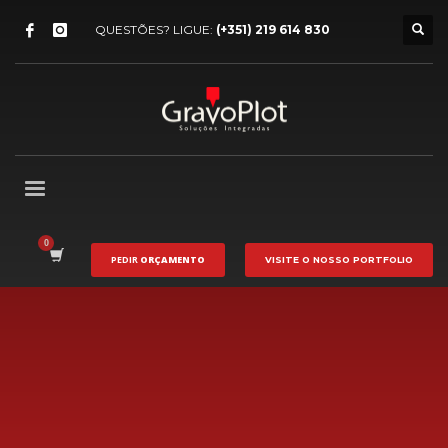
QUESTÕES? LIGUE:
(+351) 219 614 830
PEDIR
ORÇAMENTO
VISITE O NOSSO
PORTFOLIO