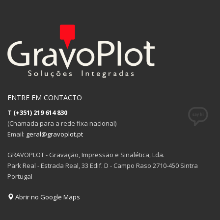
ENTRE EM CONTACTO
T
(+351) 219 614 830
(Chamada para a rede fixa nacional)
Email:
geral@gravoplot.pt
GRAVOPLOT - Gravação, Impressão e Sinalética, Lda.
Park Real - Estrada Real, 33 Edif. D - Campo Raso 2710-450 Sintra
Portugal
Abrir no Google Maps