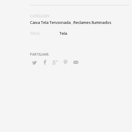
CATEGORY
Caixa Tela Tencionada
,
Reclames Iluminados
TAGS
Tela