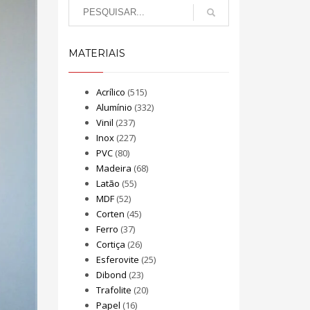
MATERIAIS
Acrílico
(515)
Alumínio
(332)
Vinil
(237)
Inox
(227)
PVC
(80)
Madeira
(68)
Latão
(55)
MDF
(52)
Corten
(45)
Ferro
(37)
Cortiça
(26)
Esferovite
(25)
Dibond
(23)
Trafolite
(20)
Papel
(16)