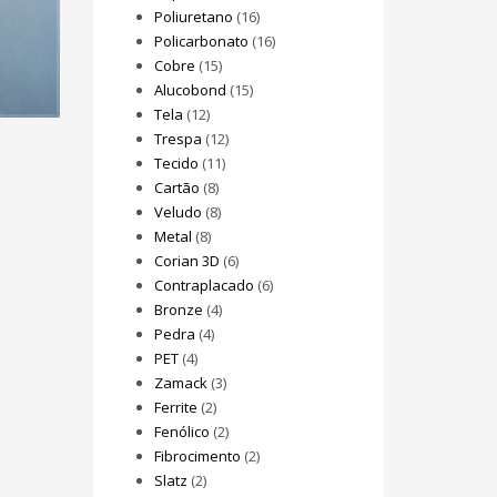
Poliuretano
(16)
Policarbonato
(16)
Cobre
(15)
Alucobond
(15)
Tela
(12)
Trespa
(12)
Tecido
(11)
Cartão
(8)
Veludo
(8)
Metal
(8)
Corian 3D
(6)
Contraplacado
(6)
Bronze
(4)
Pedra
(4)
PET
(4)
Zamack
(3)
Ferrite
(2)
Fenólico
(2)
Fibrocimento
(2)
Slatz
(2)