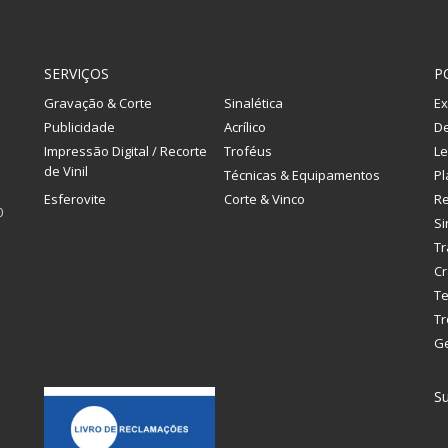
SERVIÇOS
P
Gravação & Corte
Sinalética
Ex
Publicidade
Acrílico
De
Impressão Digital / Recorte
Troféus
Le
de Vinil
Técnicas & Equipamentos
Pl
Esferovite
Corte & Vinco
R
0
Si
Tr
Cr
Te
Tr
G
Su