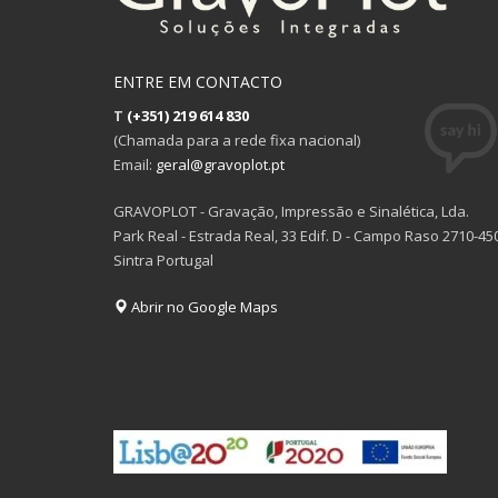
ENTRE EM CONTACTO
T
(+351) 219 614 830
(Chamada para a rede fixa nacional)
Email:
geral@gravoplot.pt
GRAVOPLOT - Gravação, Impressão e Sinalética, Lda.
Park Real - Estrada Real, 33 Edif. D - Campo Raso 2710-45
Sintra Portugal
Abrir no Google Maps