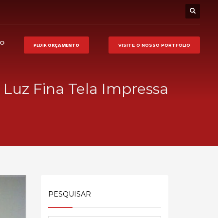
HO
PEDIR
ORÇAMENTO
VISITE O NOSSO
PORTFOLIO
 Luz Fina Tela Impressa
PESQUISAR