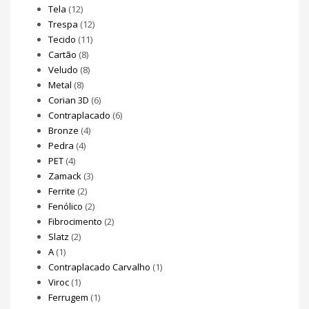
Tela
(12)
Trespa
(12)
Tecido
(11)
Cartão
(8)
Veludo
(8)
Metal
(8)
Corian 3D
(6)
Contraplacado
(6)
Bronze
(4)
Pedra
(4)
PET
(4)
Zamack
(3)
Ferrite
(2)
Fenólico
(2)
Fibrocimento
(2)
Slatz
(2)
A
(1)
Contraplacado Carvalho
(1)
Viroc
(1)
Ferrugem
(1)