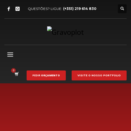
QUESTÕES? LIGUE:
(+351) 219 614 830
PEDIR
ORÇAMENTO
VISITE O NOSSO
PORTFOLIO