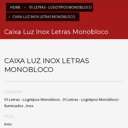
HOME
01.LETRAS - LOGOTIPOS MONOBLOCO
CAIXA LUZ INOX LETRAS MONOBLOCO
Caixa Luz Inox Letras Monobloco
CAIXA LUZ INOX LETRAS
MONOBLOCO
CATEGORY
01.Letras - Logotipos Monobloco
,
01.Letras - Logotipos Monobloco -
Iluminados
,
Inox
TAGS
Inox