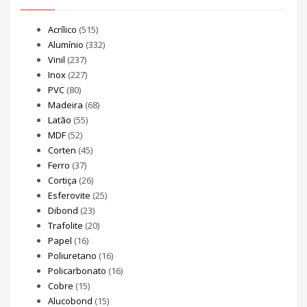
Acrílico
(515)
Alumínio
(332)
Vinil
(237)
Inox
(227)
PVC
(80)
Madeira
(68)
Latão
(55)
MDF
(52)
Corten
(45)
Ferro
(37)
Cortiça
(26)
Esferovite
(25)
Dibond
(23)
Trafolite
(20)
Papel
(16)
Poliuretano
(16)
Policarbonato
(16)
Cobre
(15)
Alucobond
(15)