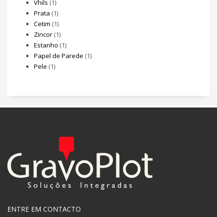
Vhils
(1)
Prata
(1)
Cetim
(1)
Zincor
(1)
Estanho
(1)
Papel de Parede
(1)
Pele
(1)
ENTRE EM CONTACTO