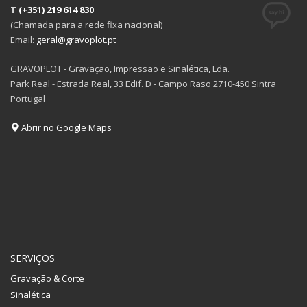
T
(+351) 219 614 830
(Chamada para a rede fixa nacional)
Email:
geral@gravoplot.pt
GRAVOPLOT - Gravação, Impressão e Sinalética, Lda.
Park Real - Estrada Real, 33 Edif. D - Campo Raso 2710-450 Sintra
Portugal
Abrir no Google Maps
SERVIÇOS
Gravação & Corte
Sinalética