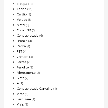
Trespa
(12)
Tecido
(11)
Cartão
(8)
Veludo
(8)
Metal
(8)
Corian 3D
(6)
Contraplacado
(6)
Bronze
(4)
Pedra
(4)
PET
(4)
Zamack
(3)
Ferrite
(2)
Fenólico
(2)
Fibrocimento
(2)
Slatz
(2)
A
(1)
Contraplacado Carvalho
(1)
Viroc
(1)
Ferrugem
(1)
Vhils
(1)