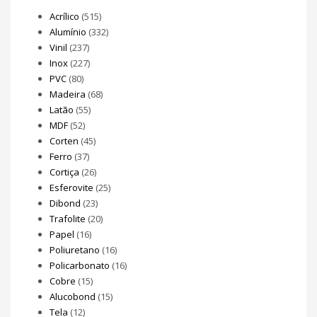
Acrílico
(515)
Alumínio
(332)
Vinil
(237)
Inox
(227)
PVC
(80)
Madeira
(68)
Latão
(55)
MDF
(52)
Corten
(45)
Ferro
(37)
Cortiça
(26)
Esferovite
(25)
Dibond
(23)
Trafolite
(20)
Papel
(16)
Poliuretano
(16)
Policarbonato
(16)
Cobre
(15)
Alucobond
(15)
Tela
(12)