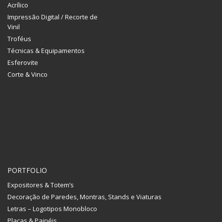
Acrílico
Impressão Digital / Recorte de
Vinil
Troféus
Técnicas & Equipamentos
Esferovite
Corte & Vinco
PORTFOLIO
Expositores & Totem’s
Decoração de Paredes, Montras, Stands e Viaturas
Letras – Logotipos Monobloco
Placas & Painéis