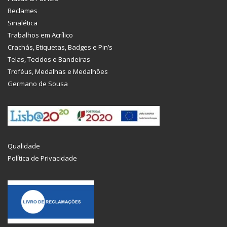
Reclames
Sinalética
Trabalhos em Acrílico
Crachás, Etiquetas, Badges e Pin’s
Telas, Tecidos e Bandeiras
Troféus, Medalhas e Medalhões
Germano de Sousa
Qualidade
Política de Privacidade