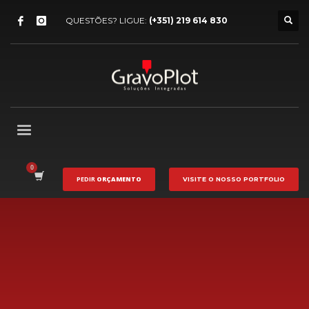
QUESTÕES? LIGUE:
(+351) 219 614 830
PEDIR
ORÇAMENTO
VISITE O NOSSO
PORTFOLIO