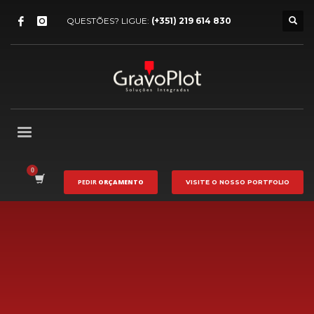
QUESTÕES? LIGUE:
(+351) 219 614 830
PEDIR
ORÇAMENTO
VISITE O NOSSO
PORTFOLIO