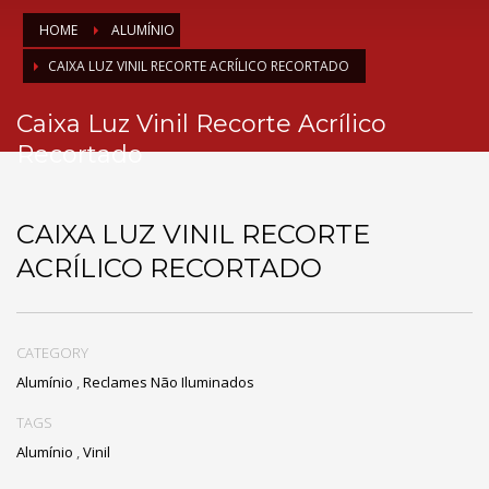
HOME
ALUMÍNIO
CAIXA LUZ VINIL RECORTE ACRÍLICO RECORTADO
Caixa Luz Vinil Recorte Acrílico
Recortado
CAIXA LUZ VINIL RECORTE
ACRÍLICO RECORTADO
CATEGORY
Alumínio
,
Reclames Não Iluminados
TAGS
Alumínio
,
Vinil