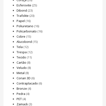
Esferovite
(25)
Dibond
(23)
Trafolite
(20)
Papel
(16)
Poliuretano
(16)
Policarbonato
(16)
Cobre
(15)
Alucobond
(15)
Tela
(12)
Trespa
(12)
Tecido
(11)
Cartão
(8)
Veludo
(8)
Metal
(8)
Corian 3D
(6)
Contraplacado
(6)
Bronze
(4)
Pedra
(4)
PET
(4)
Zamack
(3)