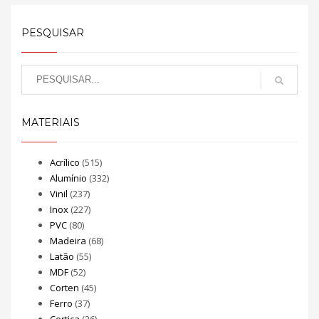
PESQUISAR
MATERIAIS
Acrílico
(515)
Alumínio
(332)
Vinil
(237)
Inox
(227)
PVC
(80)
Madeira
(68)
Latão
(55)
MDF
(52)
Corten
(45)
Ferro
(37)
Cortiça
(26)