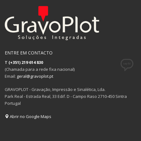
ENTRE EM CONTACTO
T
(+351) 219 614 830
(Chamada para a rede fixa nacional)
Email:
geral@gravoplot.pt
GRAVOPLOT - Gravação, Impressão e Sinalética, Lda.
Park Real - Estrada Real, 33 Edif. D - Campo Raso 2710-450 Sintra
Portugal
Abrir no Google Maps