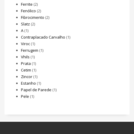
Ferrite
(2)
Fenólico
(2)
Fibrocimento
(2)
Slatz
(2)
A
(1)
Contraplacado Carvalho
(1)
Viroc
(1)
Ferrugem
(1)
Vhils
(1)
Prata
(1)
Cetim
(1)
Zincor
(1)
Estanho
(1)
Papel de Parede
(1)
Pele
(1)