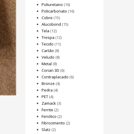
Poliuretano
(16)
Policarbonato
(16)
Cobre
(15)
Alucobond
(15)
Tela
(12)
Trespa
(12)
Tecido
(11)
Cartão
(8)
Veludo
(8)
Metal
(8)
Corian 3D
(6)
Contraplacado
(6)
Bronze
(4)
Pedra
(4)
PET
(4)
Zamack
(3)
Ferrite
(2)
Fenólico
(2)
Fibrocimento
(2)
Slatz
(2)