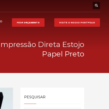
HO
PEDIR
ORÇAMENTO
VISITE O NOSSO
PORTFOLIO
Impressão Direta Estojo
Papel Preto
PESQUISAR