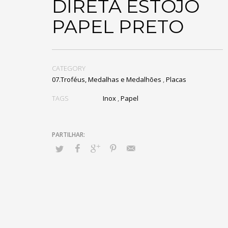
DIRETA ESTOJO
PAPEL PRETO
CATEGORY
07.Troféus, Medalhas e Medalhões
,
Placas
TAGS
Inox
,
Papel