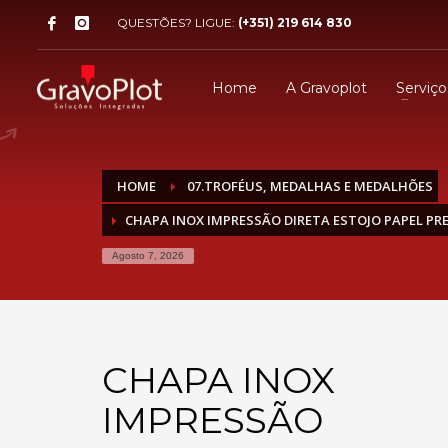
QUESTÕES? LIGUE:
(+351) 219 614 830
Home
A Gravoplot
Serviço
HOME
07.TROFÉUS, MEDALHAS E MEDALHÕES
CHAPA INOX IMPRESSÃO DIRETA ESTOJO PAPEL PR
Agosto 7, 2026
CHAPA INOX
IMPRESSÃO