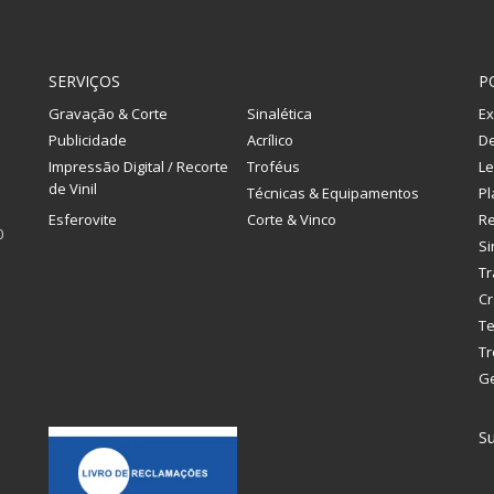
SERVIÇOS
P
Gravação & Corte
Sinalética
Ex
Publicidade
Acrílico
De
Impressão Digital / Recorte
Troféus
Le
de Vinil
Técnicas & Equipamentos
Pl
Esferovite
Corte & Vinco
R
0
Si
Tr
Cr
Te
Tr
G
Su