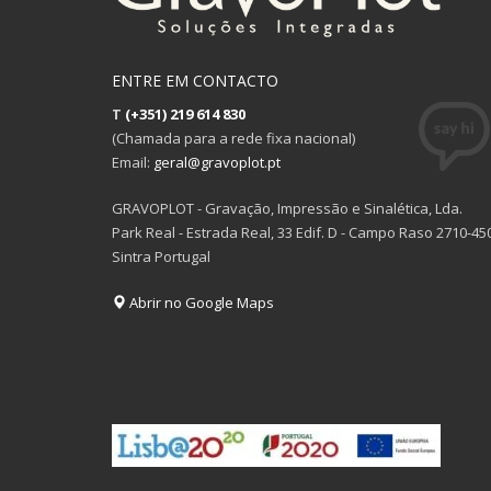
ENTRE EM CONTACTO
T
(+351) 219 614 830
(Chamada para a rede fixa nacional)
Email:
geral@gravoplot.pt
GRAVOPLOT - Gravação, Impressão e Sinalética, Lda.
Park Real - Estrada Real, 33 Edif. D - Campo Raso 2710-45
Sintra Portugal
Abrir no Google Maps