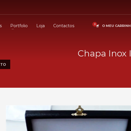
s
Portfolio
Loja
Contactos
O MEU CARRIN
Chapa Inox 
ETO