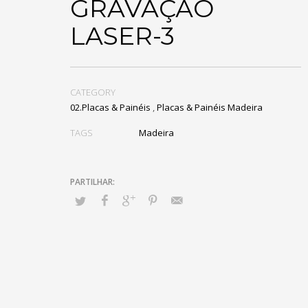
GRAVAÇÃO
LASER-3
CATEGORY
02.Placas & Painéis
,
Placas & Painéis Madeira
TAGS
Madeira