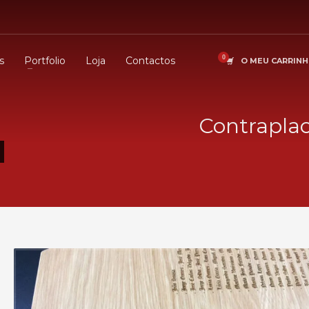
s
Portfolio
Loja
Contactos
O MEU CARRIN
Contrapla