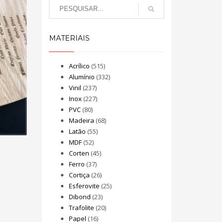
MATERIAIS
Acrílico
(515)
Alumínio
(332)
Vinil
(237)
Inox
(227)
PVC
(80)
Madeira
(68)
Latão
(55)
MDF
(52)
Corten
(45)
Ferro
(37)
Cortiça
(26)
Esferovite
(25)
Dibond
(23)
Trafolite
(20)
Papel
(16)