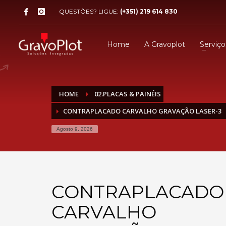
QUESTÕES? LIGUE:
(+351) 219 614 830
Home
A Gravoplot
Serviço
HOME
02.PLACAS & PAINÉIS
CONTRAPLACADO CARVALHO GRAVAÇÃO LASER-3
Agosto 9, 2026
CONTRAPLACADO
CARVALHO