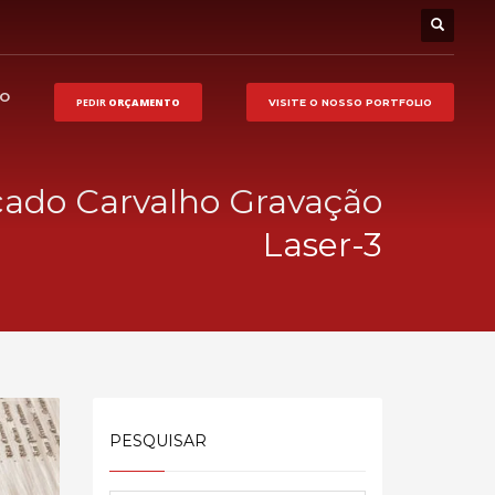
HO
PEDIR
ORÇAMENTO
VISITE O NOSSO
PORTFOLIO
cado Carvalho Gravação
Laser-3
PESQUISAR