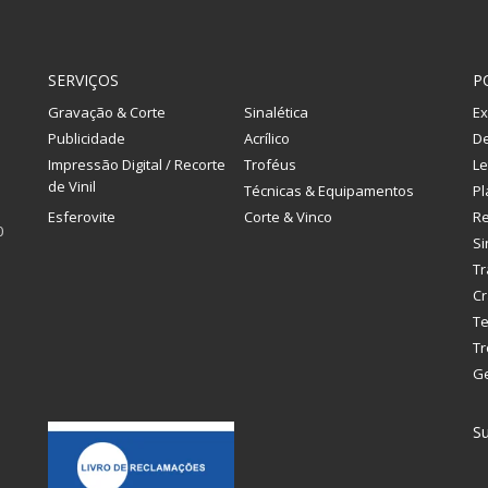
SERVIÇOS
P
Gravação & Corte
Sinalética
Ex
Publicidade
Acrílico
De
Impressão Digital / Recorte
Troféus
Le
de Vinil
Técnicas & Equipamentos
Pl
Esferovite
Corte & Vinco
R
0
Si
Tr
Cr
Te
Tr
G
Su