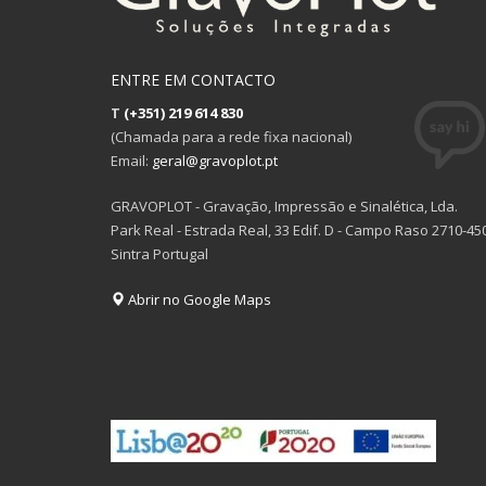
ENTRE EM CONTACTO
T
(+351) 219 614 830
(Chamada para a rede fixa nacional)
Email:
geral@gravoplot.pt
GRAVOPLOT - Gravação, Impressão e Sinalética, Lda.
Park Real - Estrada Real, 33 Edif. D - Campo Raso 2710-45
Sintra Portugal
Abrir no Google Maps