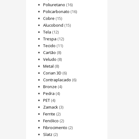
Poliuretano
(16)
Policarbonato
(16)
Cobre
(15)
Alucobond
(15)
Tela
(12)
Trespa
(12)
Tecido
(11)
Cartão
(8)
Veludo
(8)
Metal
(8)
Corian 3D
(6)
Contraplacado
(6)
Bronze
(4)
Pedra
(4)
PET
(4)
Zamack
(3)
Ferrite
(2)
Fenólico
(2)
Fibrocimento
(2)
Slatz
(2)