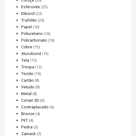
Esferovite
(25)
Dibond
(23)
Trafolite
(20)
Papel
(16)
Poliuretano
(16)
Policarbonato
(16)
Cobre
(15)
Alucobond
(15)
Tela
(13)
Trespa
(12)
Tecido
(10)
Cartão
(8)
Veludo
(8)
Metal
(8)
Corian 3D
(6)
Contraplacado
(6)
Bronze
(4)
PET
(4)
Pedra
(3)
Zamack
(3)