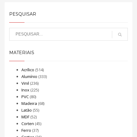
PESQUISAR
MATERIAIS
Acrílico
(514)
Alumínio
(333)
Vinil
(236)
Inox
(225)
PVC
(80)
Madeira
(68)
Latão
(55)
MDF
(52)
Corten
(45)
Ferro
(37)
Cortiça
(26)