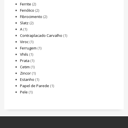
Ferrite
(2)
Fenólico
(2)
Fibrocimento
(2)
Slatz
(2)
A
(1)
Contraplacado Carvalho
(1)
Viroc
(1)
Ferrugem
(1)
Vhils
(1)
Prata
(1)
Cetim
(1)
Zincor
(1)
Estanho
(1)
Papel de Parede
(1)
Pele
(1)