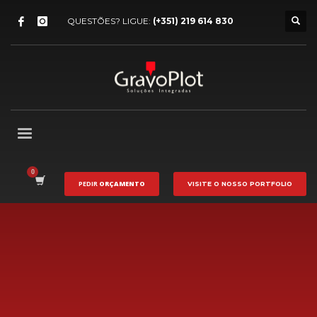
QUESTÕES? LIGUE:
(+351) 219 614 830
PEDIR
ORÇAMENTO
VISITE O NOSSO
PORTFOLIO