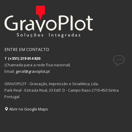
ENTRE EM CONTACTO
T
(+351) 219 614 830
(Chamada para a rede fixa nacional)
Email:
geral@gravoplot.pt
GRAVOPLOT - Gravação, Impressão e Sinalética, Lda.
Park Real - Estrada Real, 33 Edif. D - Campo Raso 2710-450 Sintra
Portugal
Abrir no Google Maps