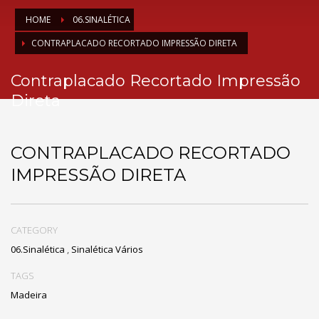
HOME
06.SINALÉTICA
CONTRAPLACADO RECORTADO IMPRESSÃO DIRETA
Contraplacado Recortado Impressão
Direta
CONTRAPLACADO RECORTADO
IMPRESSÃO DIRETA
CATEGORY
06.Sinalética
,
Sinalética Vários
TAGS
Madeira