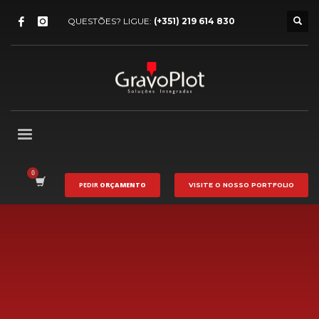
QUESTÕES? LIGUE:
(+351) 219 614 830
PEDIR
ORÇAMENTO
VISITE O NOSSO
PORTFOLIO