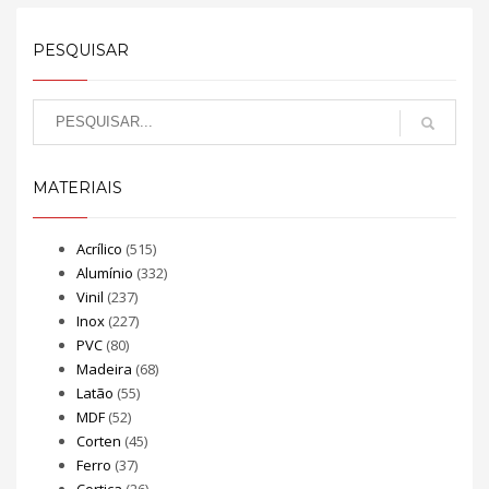
PESQUISAR
MATERIAIS
Acrílico
(515)
Alumínio
(332)
Vinil
(237)
Inox
(227)
PVC
(80)
Madeira
(68)
Latão
(55)
MDF
(52)
Corten
(45)
Ferro
(37)
Cortiça
(26)