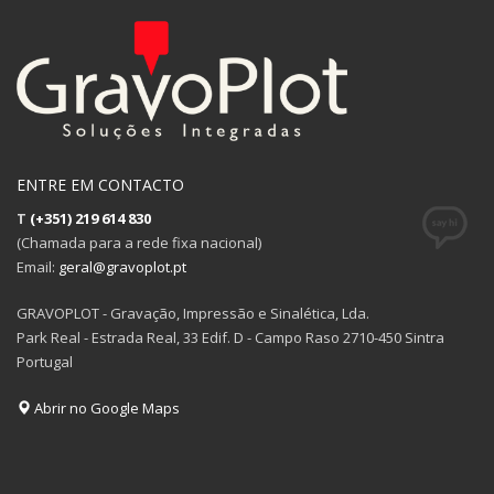
ENTRE EM CONTACTO
T
(+351) 219 614 830
(Chamada para a rede fixa nacional)
Email:
geral@gravoplot.pt
GRAVOPLOT - Gravação, Impressão e Sinalética, Lda.
Park Real - Estrada Real, 33 Edif. D - Campo Raso 2710-450 Sintra
Portugal
Abrir no Google Maps