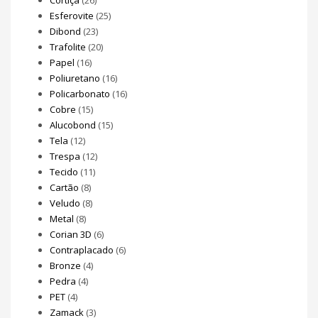
Esferovite
(25)
Dibond
(23)
Trafolite
(20)
Papel
(16)
Poliuretano
(16)
Policarbonato
(16)
Cobre
(15)
Alucobond
(15)
Tela
(12)
Trespa
(12)
Tecido
(11)
Cartão
(8)
Veludo
(8)
Metal
(8)
Corian 3D
(6)
Contraplacado
(6)
Bronze
(4)
Pedra
(4)
PET
(4)
Zamack
(3)