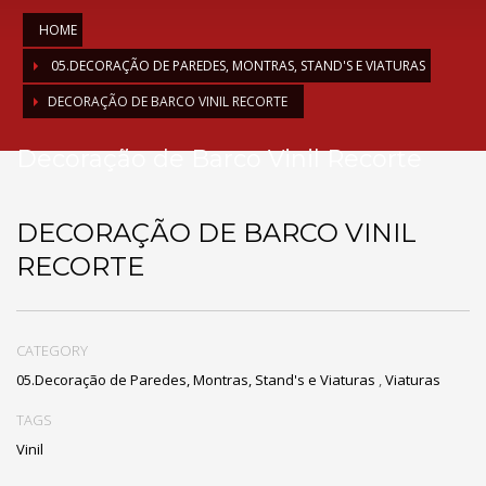
HOME
05.DECORAÇÃO DE PAREDES, MONTRAS, STAND'S E VIATURAS
DECORAÇÃO DE BARCO VINIL RECORTE
Decoração de Barco Vinil Recorte
DECORAÇÃO DE BARCO VINIL
RECORTE
CATEGORY
05.Decoração de Paredes, Montras, Stand's e Viaturas
,
Viaturas
TAGS
Vinil