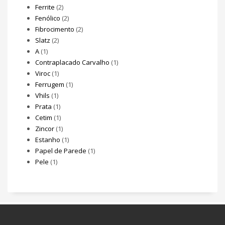
Ferrite
(2)
Fenólico
(2)
Fibrocimento
(2)
Slatz
(2)
A
(1)
Contraplacado Carvalho
(1)
Viroc
(1)
Ferrugem
(1)
Vhils
(1)
Prata
(1)
Cetim
(1)
Zincor
(1)
Estanho
(1)
Papel de Parede
(1)
Pele
(1)