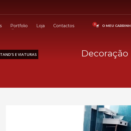
s
Portfolio
Loja
Contactos
O MEU CARRIN
Decoração P
TAND'S E VIATURAS