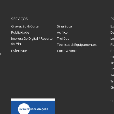
SERVIÇOS
P
Gravação & Corte
Sinalética
Ex
Publicidade
Acrílico
De
Impressão Digital / Recorte
Troféus
Le
de Vinil
Técnicas & Equipamentos
Pl
Esferovite
Corte & Vinco
R
0
Si
Tr
Cr
Te
Tr
G
Su