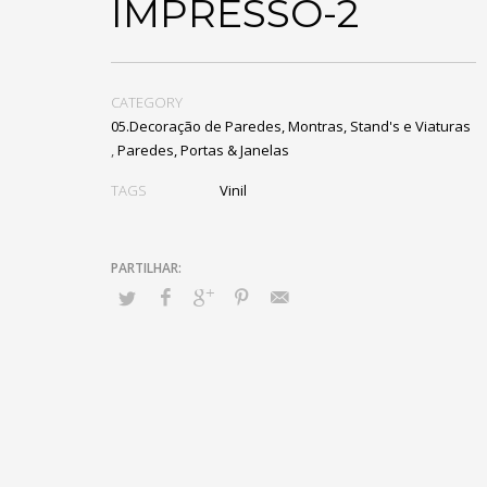
IMPRESSO-2
CATEGORY
05.Decoração de Paredes, Montras, Stand's e Viaturas
,
Paredes, Portas & Janelas
TAGS
Vinil