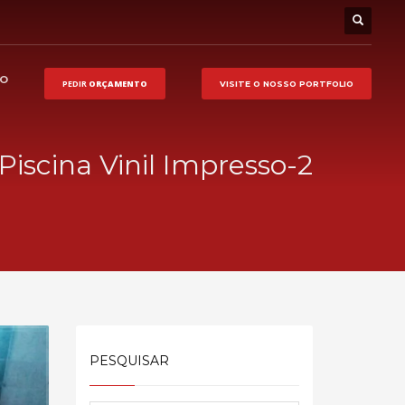
HO
PEDIR
ORÇAMENTO
VISITE O NOSSO
PORTFOLIO
iscina Vinil Impresso-2
PESQUISAR