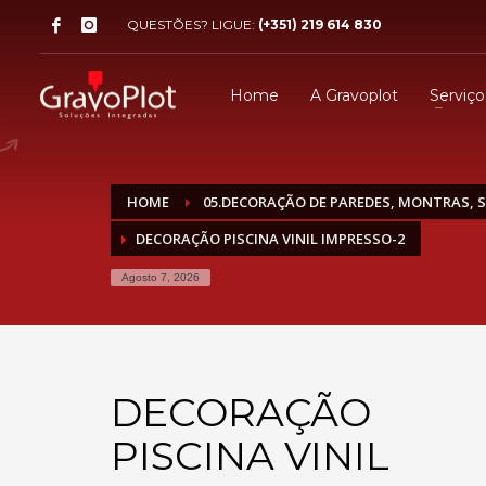
QUESTÕES? LIGUE:
(+351) 219 614 830
Home
A Gravoplot
Serviço
HOME
05.DECORAÇÃO DE PAREDES, MONTRAS, S
DECORAÇÃO PISCINA VINIL IMPRESSO-2
Agosto 7, 2026
DECORAÇÃO
PISCINA VINIL