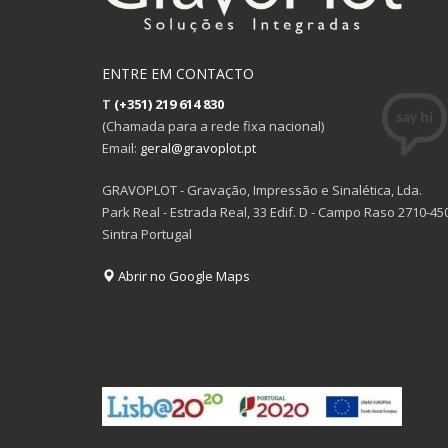
ENTRE EM CONTACTO
T
(+351) 219 614 830
(Chamada para a rede fixa nacional)
Email:
geral@gravoplot.pt
GRAVOPLOT - Gravação, Impressão e Sinalética, Lda.
Park Real - Estrada Real, 33 Edif. D - Campo Raso 2710-45
Sintra Portugal
Abrir no Google Maps