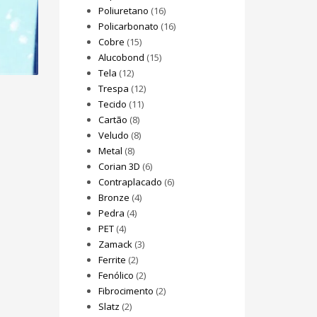
Poliuretano
(16)
Policarbonato
(16)
Cobre
(15)
Alucobond
(15)
Tela
(12)
Trespa
(12)
Tecido
(11)
Cartão
(8)
Veludo
(8)
Metal
(8)
Corian 3D
(6)
Contraplacado
(6)
Bronze
(4)
Pedra
(4)
PET
(4)
Zamack
(3)
Ferrite
(2)
Fenólico
(2)
Fibrocimento
(2)
Slatz
(2)