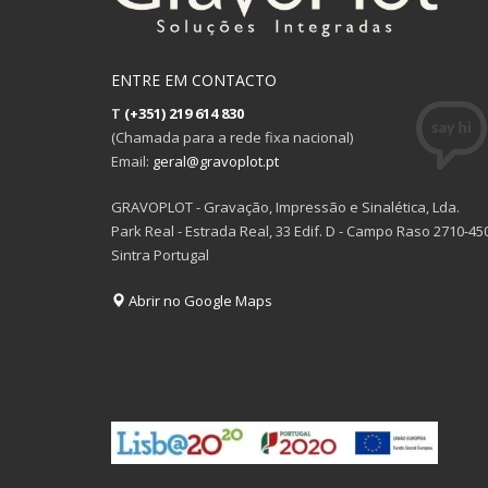
ENTRE EM CONTACTO
T
(+351) 219 614 830
(Chamada para a rede fixa nacional)
Email:
geral@gravoplot.pt
GRAVOPLOT - Gravação, Impressão e Sinalética, Lda.
Park Real - Estrada Real, 33 Edif. D - Campo Raso 2710-45
Sintra Portugal
Abrir no Google Maps