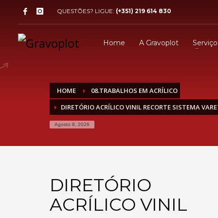
QUESTÕES? LIGUE:
(+351) 219 614 830
Home
A Gravoplot
Serviço
HOME
08.TRABALHOS EM ACRÍLICO
DIRETÓRIO ACRÍLICO VINIL RECORTE SISTEMA VAR
Agosto 8, 2026
DIRETÓRIO
ACRÍLICO VINIL