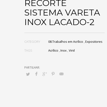
RECORTE
SISTEMA VARETA
INOX LACADO-2
CATEGORY
08.Trabalhos em Acrílico
,
Expositores
TAGS
Acrílico
,
Inox
,
Vinil