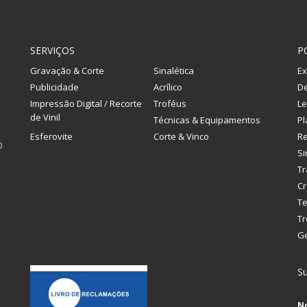
SERVIÇOS
P
Gravação & Corte
Sinalética
Ex
Publicidade
Acrílico
De
Impressão Digital / Recorte
Troféus
Le
de Vinil
Técnicas & Equipamentos
Pl
Esferovite
Corte & Vinco
R
0
Si
Tr
Cr
Te
Tr
G
Su
N