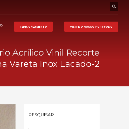
HO
PEDIR
ORÇAMENTO
VISITE O NOSSO
PORTFOLIO
rio Acrílico Vinil Recorte
a Vareta Inox Lacado-2
PESQUISAR