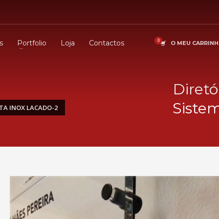
s
Portfolio
Loja
Contactos
O MEU CARRIN
Diretó
Sistem
ETA INOX LACADO-2