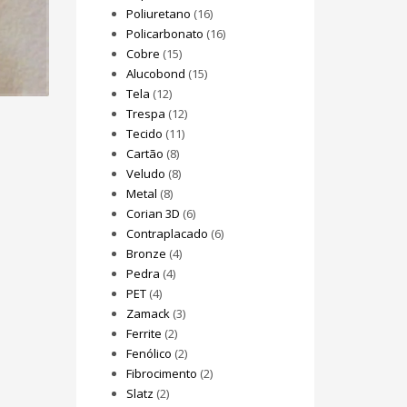
Poliuretano
(16)
Policarbonato
(16)
Cobre
(15)
Alucobond
(15)
Tela
(12)
Trespa
(12)
Tecido
(11)
Cartão
(8)
Veludo
(8)
Metal
(8)
Corian 3D
(6)
Contraplacado
(6)
Bronze
(4)
Pedra
(4)
PET
(4)
Zamack
(3)
Ferrite
(2)
Fenólico
(2)
Fibrocimento
(2)
Slatz
(2)