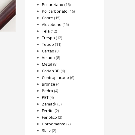
Poliuretano
(16)
Policarbonato
(16)
Cobre
(15)
Alucobond
(15)
Tela
(12)
Trespa
(12)
Tecido
(11)
Cartão
(8)
Veludo
(8)
Metal
(8)
Corian 3D
(6)
Contraplacado
(6)
Bronze
(4)
Pedra
(4)
PET
(4)
Zamack
(3)
Ferrite
(2)
Fenólico
(2)
Fibrocimento
(2)
Slatz
(2)