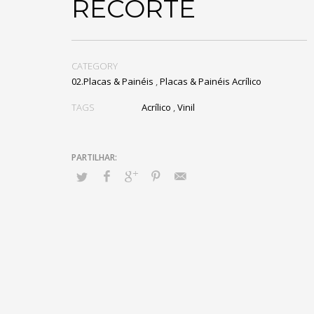
RECORTE
CATEGORY
02.Placas & Painéis
,
Placas & Painéis Acrílico
TAGS
Acrílico
,
Vinil