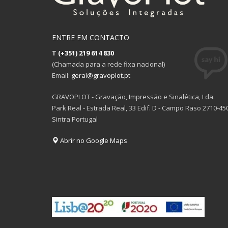
ENTRE EM CONTACTO
T
(+351) 219 614 830
(Chamada para a rede fixa nacional)
Email:
geral@gravoplot.pt
GRAVOPLOT - Gravação, Impressão e Sinalética, Lda.
Park Real - Estrada Real, 33 Edif. D - Campo Raso 2710-45
Sintra Portugal
Abrir no Google Maps