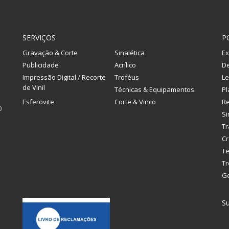
SERVIÇOS
P
Gravação & Corte
Sinalética
Ex
Publicidade
Acrílico
De
Impressão Digital / Recorte
Troféus
Le
de Vinil
Técnicas & Equipamentos
Pl
Esferovite
Corte & Vinco
R
0
Si
Tr
Cr
Te
Tr
G
Su