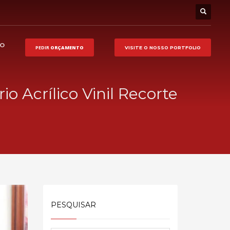
HO
PEDIR
ORÇAMENTO
VISITE O NOSSO
PORTFOLIO
rio Acrílico Vinil Recorte
PESQUISAR