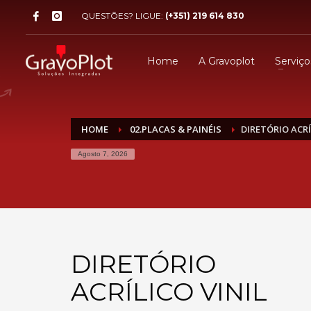
QUESTÕES? LIGUE:
(+351) 219 614 830
Home
A Gravoplot
Serviço
HOME
02.PLACAS & PAINÉIS
DIRETÓRIO ACRÍ
Agosto 7, 2026
DIRETÓRIO
ACRÍLICO VINIL