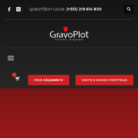
QUESTÕES? LIGUE:
(+351) 219 614 830
PEDIR
ORÇAMENTO
VISITE O NOSSO
PORTFOLIO