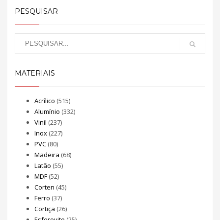
PESQUISAR
MATERIAIS
Acrílico
(515)
Alumínio
(332)
Vinil
(237)
Inox
(227)
PVC
(80)
Madeira
(68)
Latão
(55)
MDF
(52)
Corten
(45)
Ferro
(37)
Cortiça
(26)
Esferovite
(25)