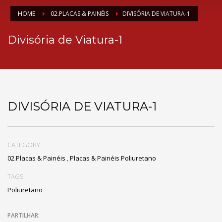
HOME
02.PLACAS & PAINÉIS
DIVISÓRIA DE VIATURA-1
Divisória de Viatura-1
DIVISÓRIA DE VIATURA-1
CATEGORY
02.Placas & Painéis
,
Placas & Painéis Poliuretano
TAGS
Poliuretano