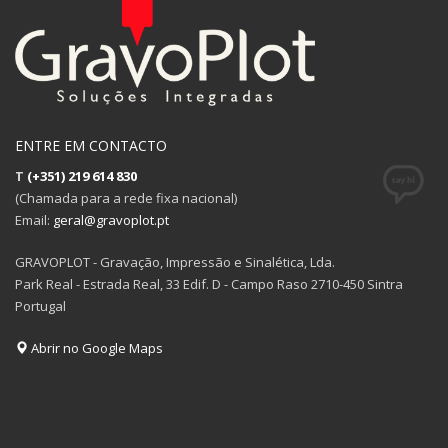
ENTRE EM CONTACTO
T
(+351) 219 614 830
(Chamada para a rede fixa nacional)
Email:
geral@gravoplot.pt
GRAVOPLOT - Gravação, Impressão e Sinalética, Lda.
Park Real - Estrada Real, 33 Edif. D - Campo Raso 2710-450 Sintra
Portugal
Abrir no Google Maps