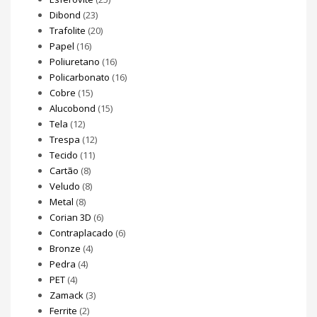
Dibond
(23)
Trafolite
(20)
Papel
(16)
Poliuretano
(16)
Policarbonato
(16)
Cobre
(15)
Alucobond
(15)
Tela
(12)
Trespa
(12)
Tecido
(11)
Cartão
(8)
Veludo
(8)
Metal
(8)
Corian 3D
(6)
Contraplacado
(6)
Bronze
(4)
Pedra
(4)
PET
(4)
Zamack
(3)
Ferrite
(2)