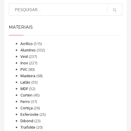
MATERIAIS
Acrílico
(515)
Alumínio
(332)
Vinil
(237)
Inox
(227)
PVC
(80)
Madeira
(68)
Latão
(55)
MDF
(52)
Corten
(45)
Ferro
(37)
Cortiça
(26)
Esferovite
(25)
Dibond
(23)
Trafolite
(20)