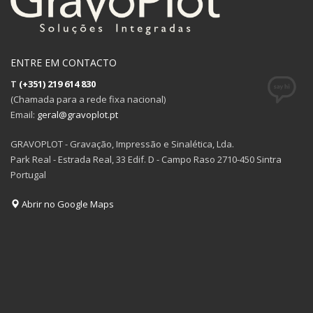
ENTRE EM CONTACTO
T
(+351) 219 614 830
(Chamada para a rede fixa nacional)
Email:
geral@gravoplot.pt
GRAVOPLOT - Gravação, Impressão e Sinalética, Lda.
Park Real - Estrada Real, 33 Edif. D - Campo Raso 2710-450 Sintra
Portugal
Abrir no Google Maps