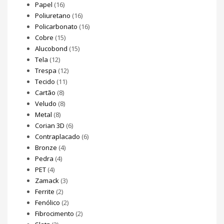
Papel
(16)
Poliuretano
(16)
Policarbonato
(16)
Cobre
(15)
Alucobond
(15)
Tela
(12)
Trespa
(12)
Tecido
(11)
Cartão
(8)
Veludo
(8)
Metal
(8)
Corian 3D
(6)
Contraplacado
(6)
Bronze
(4)
Pedra
(4)
PET
(4)
Zamack
(3)
Ferrite
(2)
Fenólico
(2)
Fibrocimento
(2)