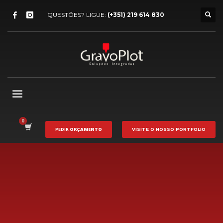
QUESTÕES? LIGUE:
(+351) 219 614 830
PEDIR
ORÇAMENTO
VISITE O NOSSO
PORTFOLIO