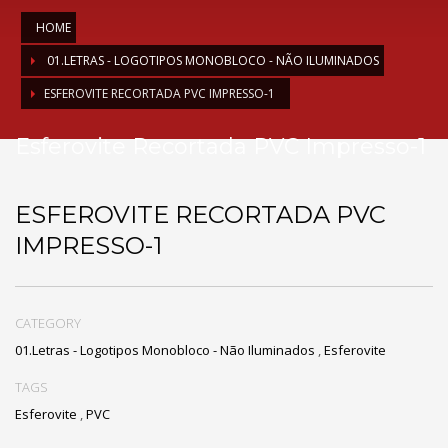
HOME
01.LETRAS - LOGOTIPOS MONOBLOCO - NÃO ILUMINADOS
ESFEROVITE RECORTADA PVC IMPRESSO-1
Esferovite Recortada PVC Impresso-1
ESFEROVITE RECORTADA PVC
IMPRESSO-1
CATEGORY
01.Letras - Logotipos Monobloco - Não Iluminados
,
Esferovite
TAGS
Esferovite
,
PVC