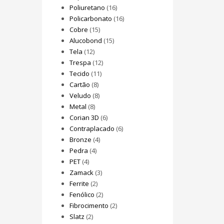
Poliuretano
(16)
Policarbonato
(16)
Cobre
(15)
Alucobond
(15)
Tela
(12)
Trespa
(12)
Tecido
(11)
Cartão
(8)
Veludo
(8)
Metal
(8)
Corian 3D
(6)
Contraplacado
(6)
Bronze
(4)
Pedra
(4)
PET
(4)
Zamack
(3)
Ferrite
(2)
Fenólico
(2)
Fibrocimento
(2)
Slatz
(2)