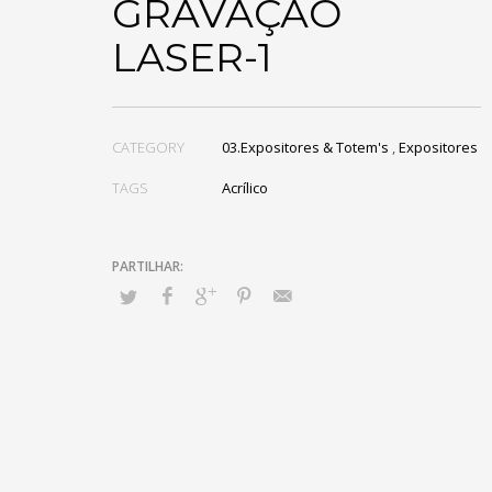
GRAVAÇÃO
LASER-1
CATEGORY
03.Expositores & Totem's
,
Expositores
TAGS
Acrílico