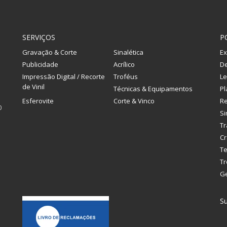
SERVIÇOS
P
Gravação & Corte
Sinalética
Ex
Publicidade
Acrílico
De
Impressão Digital / Recorte
Troféus
Le
de Vinil
Técnicas & Equipamentos
Pl
Esferovite
Corte & Vinco
R
0
Si
Tr
Cr
Te
Tr
G
Su