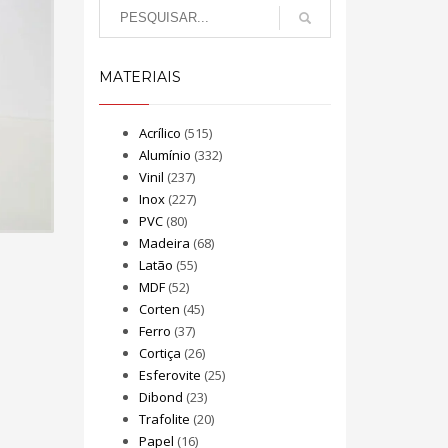
MATERIAIS
Acrílico
(515)
Alumínio
(332)
Vinil
(237)
Inox
(227)
PVC
(80)
Madeira
(68)
Latão
(55)
MDF
(52)
Corten
(45)
Ferro
(37)
Cortiça
(26)
Esferovite
(25)
Dibond
(23)
Trafolite
(20)
Papel
(16)