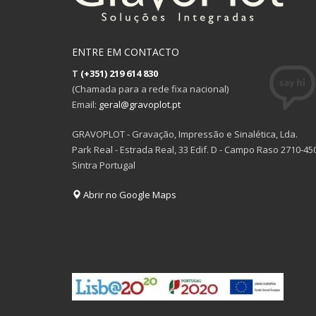
ENTRE EM CONTACTO
T
(+351) 219 614 830
(Chamada para a rede fixa nacional)
Email:
geral@gravoplot.pt
GRAVOPLOT - Gravação, Impressão e Sinalética, Lda.
Park Real - Estrada Real, 33 Edif. D - Campo Raso 2710-45
Sintra Portugal
Abrir no Google Maps