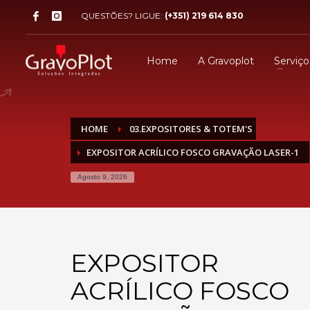
QUESTÕES? LIGUE:
(+351) 219 614 830
Home
A Gravoplot
Serviço
HOME
03.EXPOSITORES & TOTEM'S
EXPOSITOR ACRÍLICO FOSCO GRAVAÇÃO LASER-1
Agosto 9, 2026
EXPOSITOR
ACRÍLICO FOSCO