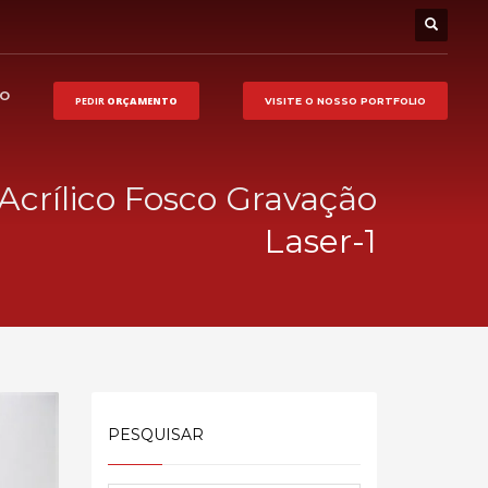
HO
PEDIR
ORÇAMENTO
VISITE O NOSSO
PORTFOLIO
 Acrílico Fosco Gravação
Laser-1
PESQUISAR