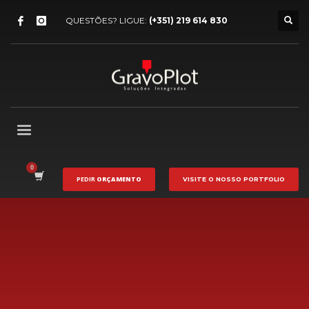
QUESTÕES? LIGUE:
(+351) 219 614 830
PEDIR
ORÇAMENTO
VISITE O NOSSO
PORTFOLIO