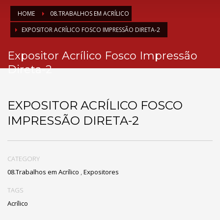
HOME
08.TRABALHOS EM ACRÍLICO
EXPOSITOR ACRÍLICO FOSCO IMPRESSÃO DIRETA-2
Expositor Acrílico Fosco Impressão
Direta-2
EXPOSITOR ACRÍLICO FOSCO
IMPRESSÃO DIRETA-2
CATEGORY
08.Trabalhos em Acrílico
,
Expositores
TAGS
Acrílico