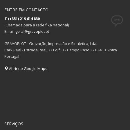
ENTRE EM CONTACTO
T
(+351) 219 614 830
(Chamada para a rede fixa nacional)
Email:
geral@gravoplot.pt
GRAVOPLOT - Gravação, Impressão e Sinalética, Lda.
Park Real - Estrada Real, 33 Edif. D - Campo Raso 2710-450 Sintra
Portugal
Abrir no Google Maps
SERVIÇOS