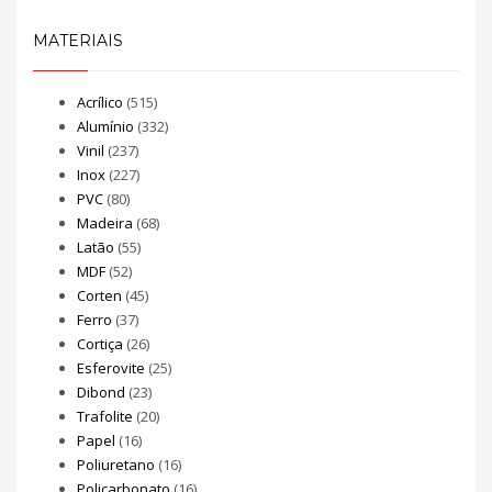
MATERIAIS
Acrílico
(515)
Alumínio
(332)
Vinil
(237)
Inox
(227)
PVC
(80)
Madeira
(68)
Latão
(55)
MDF
(52)
Corten
(45)
Ferro
(37)
Cortiça
(26)
Esferovite
(25)
Dibond
(23)
Trafolite
(20)
Papel
(16)
Poliuretano
(16)
Policarbonato
(16)