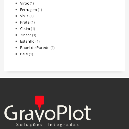
Viroc
(1)
Ferrugem
(1)
Vhils
(1)
Prata
(1)
Cetim
(1)
Zincor
(1)
Estanho
(1)
Papel de Parede
(1)
Pele
(1)