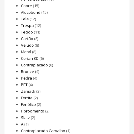
Cobre
(15)
Alucobond
(15)
Tela
(12)
Trespa
(12)
Tecido
(11)
Cartão
(8)
Veludo
(8)
Metal
(8)
Corian 3D
(6)
Contraplacado
(6)
Bronze
(4)
Pedra
(4)
PET
(4)
Zamack
(3)
Ferrite
(2)
Fenólico
(2)
Fibrocimento
(2)
Slatz
(2)
A
(1)
Contraplacado Carvalho
(1)