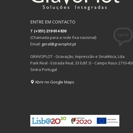
ENTRE EM CONTACTO
T
(+351) 219 614 830
(Chamada para a rede fixa nacional)
Email:
geral@gravoplot.pt
GRAVOPLOT - Gravação, Impressão e Sinalética, Lda.
Park Real - Estrada Real, 33 Edif. D - Campo Raso 2710-45
Sintra Portugal
Abrir no Google Maps