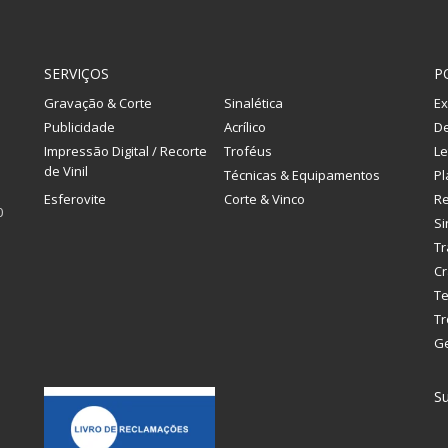
SERVIÇOS
P
Gravação & Corte
Sinalética
Ex
Publicidade
Acrílico
De
Impressão Digital / Recorte
Troféus
Le
de Vinil
Técnicas & Equipamentos
Pl
Esferovite
Corte & Vinco
R
0
Si
Tr
Cr
Te
Tr
G
Su