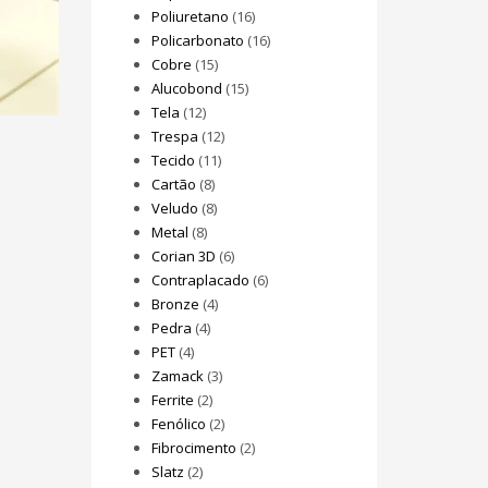
Poliuretano
(16)
Policarbonato
(16)
Cobre
(15)
Alucobond
(15)
Tela
(12)
Trespa
(12)
Tecido
(11)
Cartão
(8)
Veludo
(8)
Metal
(8)
Corian 3D
(6)
Contraplacado
(6)
Bronze
(4)
Pedra
(4)
PET
(4)
Zamack
(3)
Ferrite
(2)
Fenólico
(2)
Fibrocimento
(2)
Slatz
(2)