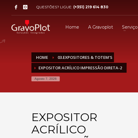
QUESTÕES? LIGUE:
(+351) 219 614 830
Home
A Gravoplot
Serviço
HOME
03.EXPOSITORES & TOTEM'S
EXPOSITOR ACRÍLICO IMPRESSÃO DIRETA-2
Agosto 7, 2026
EXPOSITOR
ACRÍLICO