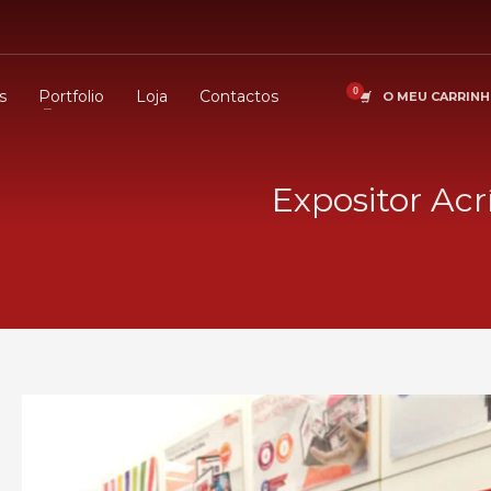
s
Portfolio
Loja
Contactos
O MEU CARRIN
Expositor Acr