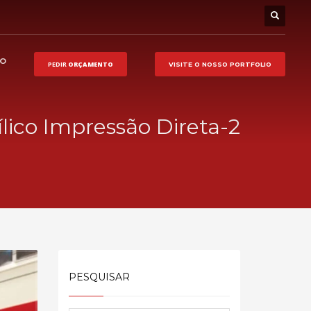
HO
PEDIR
ORÇAMENTO
VISITE O NOSSO
PORTFOLIO
ílico Impressão Direta-2
PESQUISAR