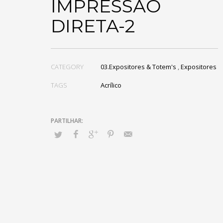
IMPRESSÃO
DIRETA-2
CATEGORY
03.Expositores & Totem's
,
Expositores
TAGS
Acrílico