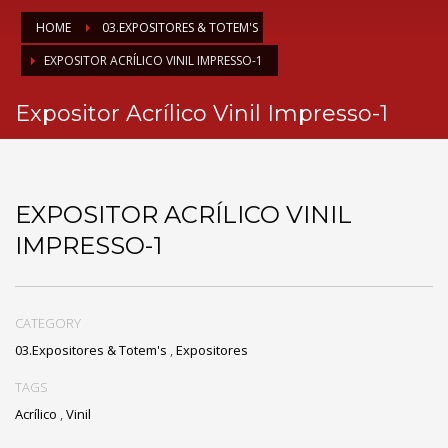
HOME
03.EXPOSITORES & TOTEM'S
EXPOSITOR ACRÍLICO VINIL IMPRESSO-1
Expositor Acrílico Vinil Impresso-1
EXPOSITOR ACRÍLICO VINIL
IMPRESSO-1
CATEGORY
03.Expositores & Totem's
,
Expositores
TAGS
Acrílico
,
Vinil