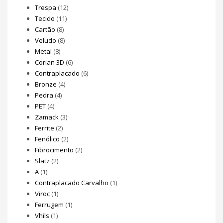
Trespa
(12)
Tecido
(11)
Cartão
(8)
Veludo
(8)
Metal
(8)
Corian 3D
(6)
Contraplacado
(6)
Bronze
(4)
Pedra
(4)
PET
(4)
Zamack
(3)
Ferrite
(2)
Fenólico
(2)
Fibrocimento
(2)
Slatz
(2)
A
(1)
Contraplacado Carvalho
(1)
Viroc
(1)
Ferrugem
(1)
Vhils
(1)