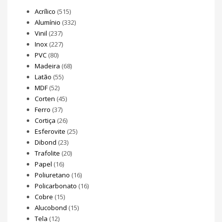
Acrílico
(515)
Alumínio
(332)
Vinil
(237)
Inox
(227)
PVC
(80)
Madeira
(68)
Latão
(55)
MDF
(52)
Corten
(45)
Ferro
(37)
Cortiça
(26)
Esferovite
(25)
Dibond
(23)
Trafolite
(20)
Papel
(16)
Poliuretano
(16)
Policarbonato
(16)
Cobre
(15)
Alucobond
(15)
Tela
(12)