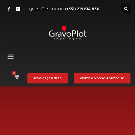
QUESTÕES? LIGUE:
(+351) 219 614 830
PEDIR
ORÇAMENTO
VISITE O NOSSO
PORTFOLIO