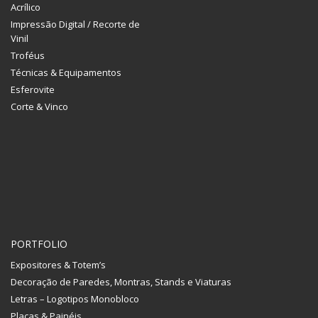
Acrílico
Impressão Digital / Recorte de
Vinil
Troféus
Técnicas & Equipamentos
Esferovite
Corte & Vinco
PORTFOLIO
Expositores & Totem’s
Decoração de Paredes, Montras, Stands e Viaturas
Letras – Logotipos Monobloco
Placas & Painéis