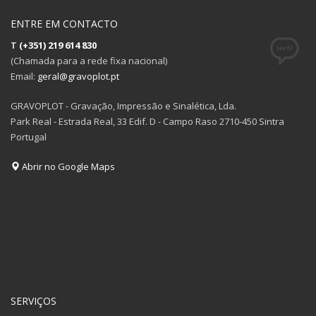
ENTRE EM CONTACTO
T
(+351) 219 614 830
(Chamada para a rede fixa nacional)
Email:
geral@gravoplot.pt
GRAVOPLOT - Gravação, Impressão e Sinalética, Lda.
Park Real - Estrada Real, 33 Edif. D - Campo Raso 2710-450 Sintra
Portugal
Abrir no Google Maps
SERVIÇOS