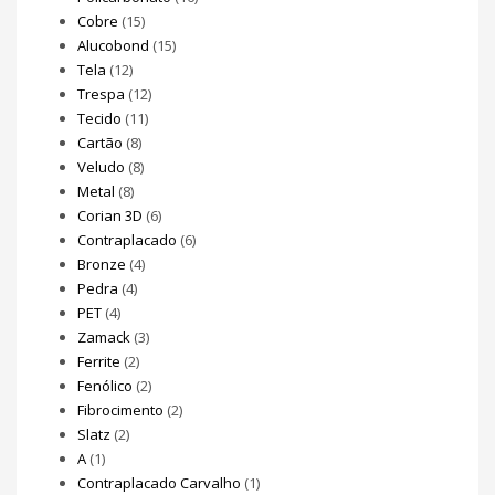
Cobre
(15)
Alucobond
(15)
Tela
(12)
Trespa
(12)
Tecido
(11)
Cartão
(8)
Veludo
(8)
Metal
(8)
Corian 3D
(6)
Contraplacado
(6)
Bronze
(4)
Pedra
(4)
PET
(4)
Zamack
(3)
Ferrite
(2)
Fenólico
(2)
Fibrocimento
(2)
Slatz
(2)
A
(1)
Contraplacado Carvalho
(1)