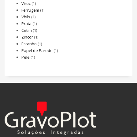
Viroc
(1)
Ferrugem
(1)
Vhils
(1)
Prata
(1)
Cetim
(1)
Zincor
(1)
Estanho
(1)
Papel de Parede
(1)
Pele
(1)