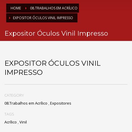
HOME
08.TRABALHOS EM ACRÍLICO
EXPOSITOR ÓCULOS VINIL IMPRESSO
Expositor Óculos Vinil Impresso
EXPOSITOR ÓCULOS VINIL
IMPRESSO
CATEGORY
08.Trabalhos em Acrílico
,
Expositores
TAGS
Acrílico
,
Vinil