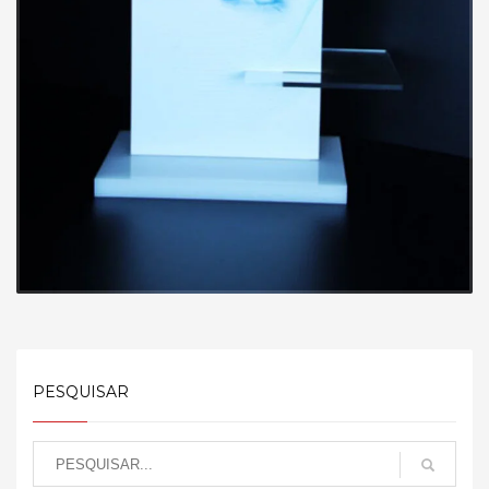
PESQUISAR