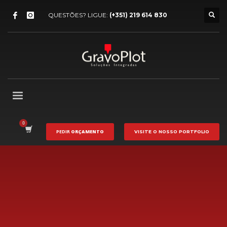
QUESTÕES? LIGUE:
(+351) 219 614 830
PEDIR
ORÇAMENTO
VISITE O NOSSO
PORTFOLIO