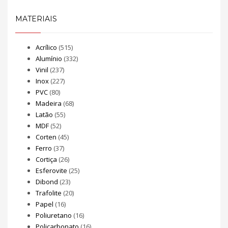
MATERIAIS
Acrílico
(515)
Alumínio
(332)
Vinil
(237)
Inox
(227)
PVC
(80)
Madeira
(68)
Latão
(55)
MDF
(52)
Corten
(45)
Ferro
(37)
Cortiça
(26)
Esferovite
(25)
Dibond
(23)
Trafolite
(20)
Papel
(16)
Poliuretano
(16)
Policarbonato
(16)