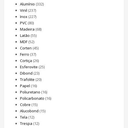
Alumínio
(332)
Vinil
(237)
Inox
(227)
PVC
(80)
Madeira
(68)
Latão
(55)
MDF
(52)
Corten
(45)
Ferro
(37)
Cortiça
(26)
Esferovite
(25)
Dibond
(23)
Trafolite
(20)
Papel
(16)
Poliuretano
(16)
Policarbonato
(16)
Cobre
(15)
Alucobond
(15)
Tela
(12)
Trespa
(12)