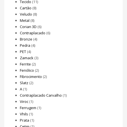
Tecido
(11)
Cartão
(8)
Veludo
(8)
Metal
(8)
Corian 3D
(6)
Contraplacado
(6)
Bronze
(4)
Pedra
(4)
PET
(4)
Zamack
(3)
Ferrite
(2)
Fenólico
(2)
Fibrocimento
(2)
Slatz
(2)
A
(1)
Contraplacado Carvalho
(1)
Viroc
(1)
Ferrugem
(1)
Vhils
(1)
Prata
(1)
Cetim
(1)