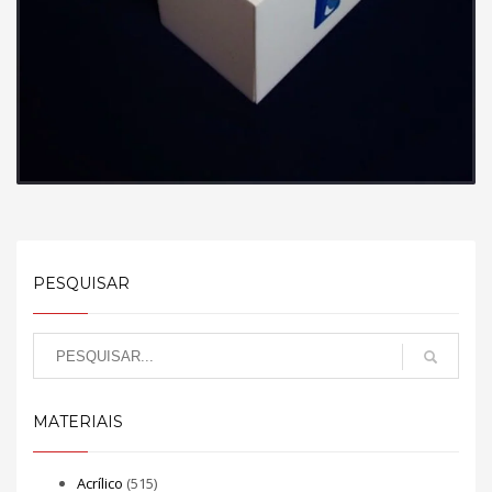
PESQUISAR
MATERIAIS
Acrílico
(515)