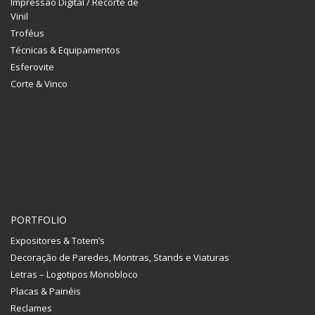
Impressão Digital / Recorte de
Vinil
Troféus
Técnicas & Equipamentos
Esferovite
Corte & Vinco
PORTFOLIO
Expositores & Totem’s
Decoração de Paredes, Montras, Stands e Viaturas
Letras – Logotipos Monobloco
Placas & Painéis
Reclames