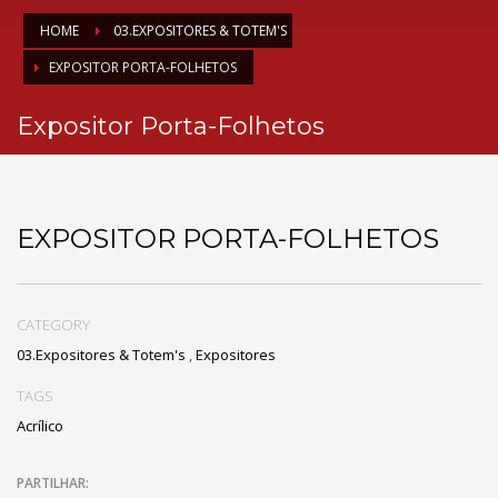
HOME
03.EXPOSITORES & TOTEM'S
EXPOSITOR PORTA-FOLHETOS
Expositor Porta-Folhetos
EXPOSITOR PORTA-FOLHETOS
CATEGORY
03.Expositores & Totem's
,
Expositores
TAGS
Acrílico