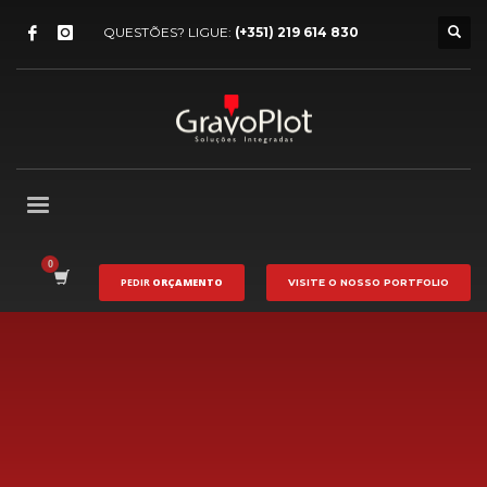
QUESTÕES? LIGUE:
(+351) 219 614 830
PEDIR
ORÇAMENTO
VISITE O NOSSO
PORTFOLIO