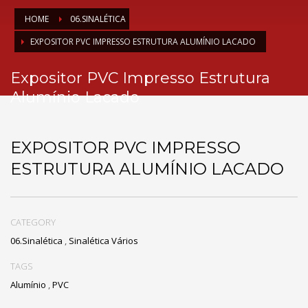
HOME
06.SINALÉTICA
EXPOSITOR PVC IMPRESSO ESTRUTURA ALUMÍNIO LACADO
Expositor PVC Impresso Estrutura
Alumínio Lacado
EXPOSITOR PVC IMPRESSO
ESTRUTURA ALUMÍNIO LACADO
CATEGORY
06.Sinalética
,
Sinalética Vários
TAGS
Alumínio
,
PVC