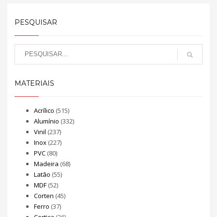
PESQUISAR
MATERIAIS
Acrílico
(515)
Alumínio
(332)
Vinil
(237)
Inox
(227)
PVC
(80)
Madeira
(68)
Latão
(55)
MDF
(52)
Corten
(45)
Ferro
(37)
Cortiça
(26)