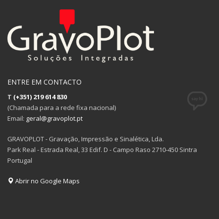
ENTRE EM CONTACTO
T
(+351) 219 614 830
(Chamada para a rede fixa nacional)
Email:
geral@gravoplot.pt
GRAVOPLOT - Gravação, Impressão e Sinalética, Lda.
Park Real - Estrada Real, 33 Edif. D - Campo Raso 2710-450 Sintra
Portugal
Abrir no Google Maps