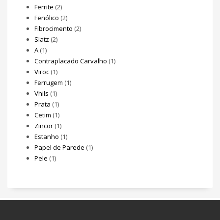
Ferrite
(2)
Fenólico
(2)
Fibrocimento
(2)
Slatz
(2)
A
(1)
Contraplacado Carvalho
(1)
Viroc
(1)
Ferrugem
(1)
Vhils
(1)
Prata
(1)
Cetim
(1)
Zincor
(1)
Estanho
(1)
Papel de Parede
(1)
Pele
(1)