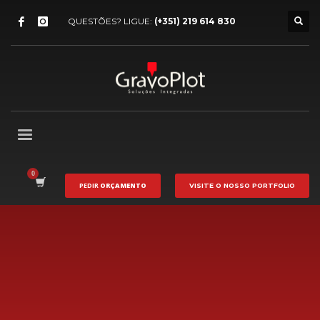
QUESTÕES? LIGUE:
(+351) 219 614 830
PEDIR
ORÇAMENTO
VISITE O NOSSO
PORTFOLIO