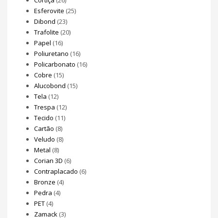
Esferovite
(25)
Dibond
(23)
Trafolite
(20)
Papel
(16)
Poliuretano
(16)
Policarbonato
(16)
Cobre
(15)
Alucobond
(15)
Tela
(12)
Trespa
(12)
Tecido
(11)
Cartão
(8)
Veludo
(8)
Metal
(8)
Corian 3D
(6)
Contraplacado
(6)
Bronze
(4)
Pedra
(4)
PET
(4)
Zamack
(3)