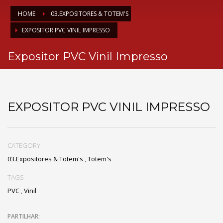
HOME
03.EXPOSITORES & TOTEM'S
EXPOSITOR PVC VINIL IMPRESSO
Expositor PVC Vinil Impresso
EXPOSITOR PVC VINIL IMPRESSO
CATEGORY
03.Expositores & Totem's
,
Totem's
TAGS
PVC
,
Vinil