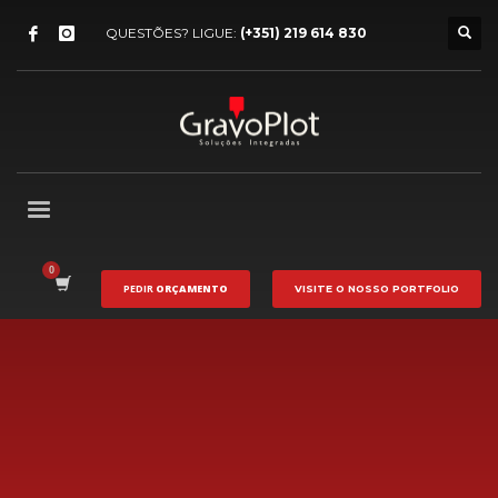
QUESTÕES? LIGUE:
(+351) 219 614 830
PEDIR
ORÇAMENTO
VISITE O NOSSO
PORTFOLIO