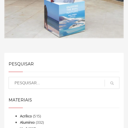
PESQUISAR
MATERIAIS
Acrílico
(515)
Alumínio
(332)