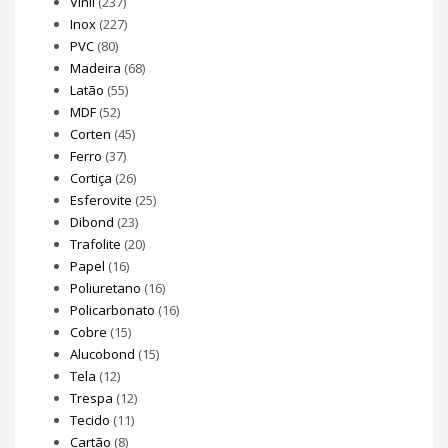
Vinil
(237)
Inox
(227)
PVC
(80)
Madeira
(68)
Latão
(55)
MDF
(52)
Corten
(45)
Ferro
(37)
Cortiça
(26)
Esferovite
(25)
Dibond
(23)
Trafolite
(20)
Papel
(16)
Poliuretano
(16)
Policarbonato
(16)
Cobre
(15)
Alucobond
(15)
Tela
(12)
Trespa
(12)
Tecido
(11)
Cartão
(8)