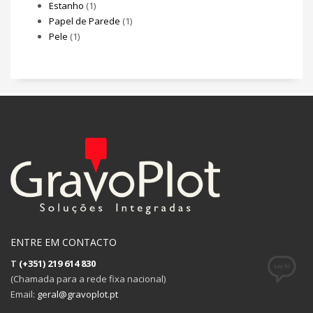
Estanho
(1)
Papel de Parede
(1)
Pele
(1)
ENTRE EM CONTACTO
T
(+351) 219 614 830
(Chamada para a rede fixa nacional)
Email:
geral@gravoplot.pt