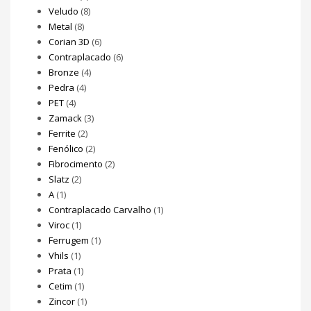
Veludo
(8)
Metal
(8)
Corian 3D
(6)
Contraplacado
(6)
Bronze
(4)
Pedra
(4)
PET
(4)
Zamack
(3)
Ferrite
(2)
Fenólico
(2)
Fibrocimento
(2)
Slatz
(2)
A
(1)
Contraplacado Carvalho
(1)
Viroc
(1)
Ferrugem
(1)
Vhils
(1)
Prata
(1)
Cetim
(1)
Zincor
(1)