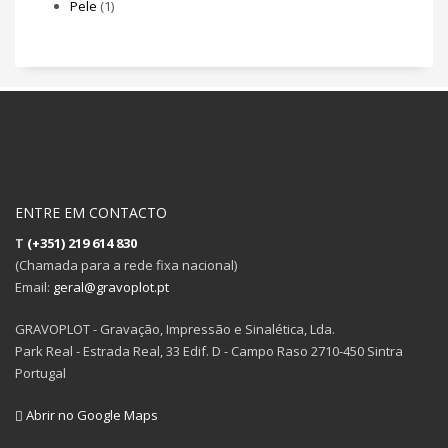
Pele
(1)
ENTRE EM CONTACTO
T
(+351) 219 614 830
(Chamada para a rede fixa nacional)
Email:
geral@gravoplot.pt
GRAVOPLOT - Gravação, Impressão e Sinalética, Lda.
Park Real - Estrada Real, 33 Edif. D - Campo Raso 2710-450 Sintra
Portugal
Abrir no Google Maps