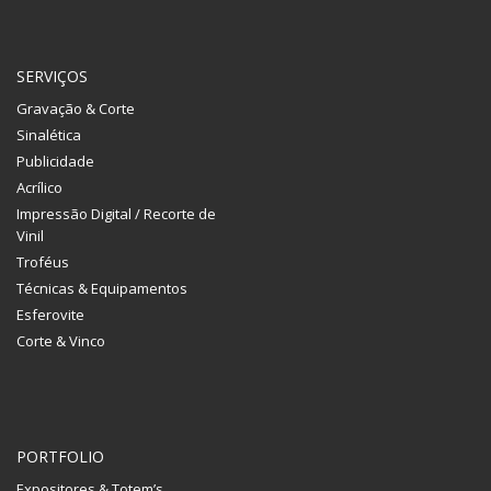
SERVIÇOS
Gravação & Corte
Sinalética
Publicidade
Acrílico
Impressão Digital / Recorte de
Vinil
Troféus
Técnicas & Equipamentos
Esferovite
Corte & Vinco
PORTFOLIO
Expositores & Totem’s