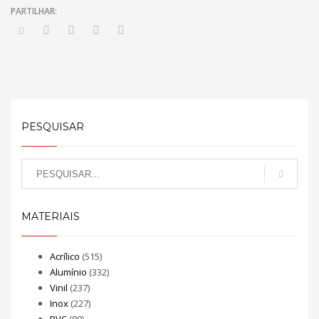
PESQUISAR
MATERIAIS
Acrílico
(515)
Alumínio
(332)
Vinil
(237)
Inox
(227)