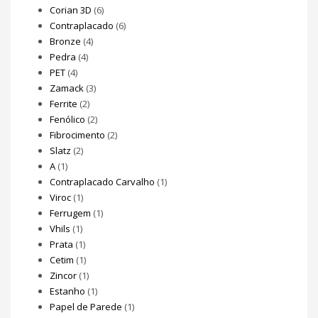
Corian 3D
(6)
Contraplacado
(6)
Bronze
(4)
Pedra
(4)
PET
(4)
Zamack
(3)
Ferrite
(2)
Fenólico
(2)
Fibrocimento
(2)
Slatz
(2)
A
(1)
Contraplacado Carvalho
(1)
Viroc
(1)
Ferrugem
(1)
Vhils
(1)
Prata
(1)
Cetim
(1)
Zincor
(1)
Estanho
(1)
Papel de Parede
(1)