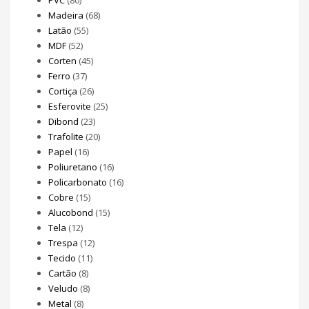
PVC
(80)
Madeira
(68)
Latão
(55)
MDF
(52)
Corten
(45)
Ferro
(37)
Cortiça
(26)
Esferovite
(25)
Dibond
(23)
Trafolite
(20)
Papel
(16)
Poliuretano
(16)
Policarbonato
(16)
Cobre
(15)
Alucobond
(15)
Tela
(12)
Trespa
(12)
Tecido
(11)
Cartão
(8)
Veludo
(8)
Metal
(8)