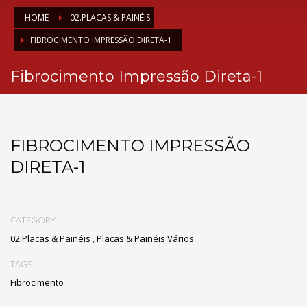
HOME
02.PLACAS & PAINÉIS
FIBROCIMENTO IMPRESSÃO DIRETA-1
Fibrocimento Impressão Direta-1
FIBROCIMENTO IMPRESSÃO
DIRETA-1
CATEGORY
02.Placas & Painéis
,
Placas & Painéis Vários
TAGS
Fibrocimento