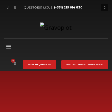
QUESTÕES? LIGUE:
(+351) 219 614 830
PEDIR
ORÇAMENTO
VISITE O NOSSO
PORTFOLIO