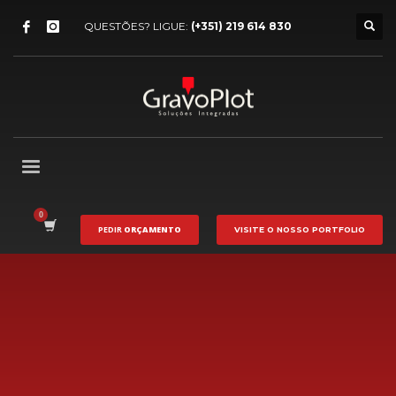
QUESTÕES? LIGUE:
(+351) 219 614 830
PEDIR
ORÇAMENTO
VISITE O NOSSO
PORTFOLIO