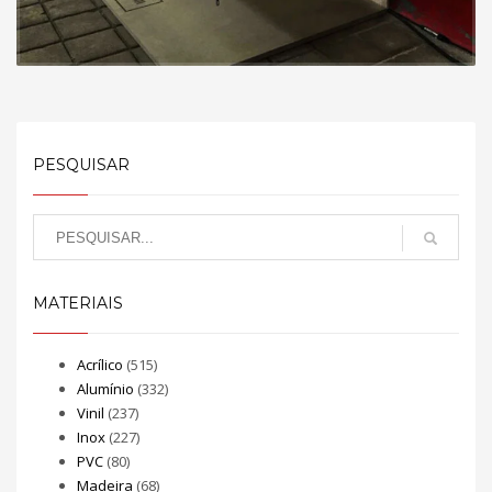
PESQUISAR
MATERIAIS
Acrílico
(515)
Alumínio
(332)
Vinil
(237)
Inox
(227)
PVC
(80)
Madeira
(68)