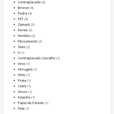
Contraplacado
(6)
Bronze
(4)
Pedra
(4)
PET
(4)
Zamack
(3)
Ferrite
(2)
Fenólico
(2)
Fibrocimento
(2)
Slatz
(2)
A
(1)
Contraplacado Carvalho
(1)
Viroc
(1)
Ferrugem
(1)
Vhils
(1)
Prata
(1)
Cetim
(1)
Zincor
(1)
Estanho
(1)
Papel de Parede
(1)
Pele
(1)