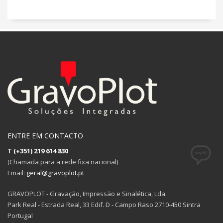
ENTRE EM CONTACTO
T
(+351) 219 614 830
(Chamada para a rede fixa nacional)
Email:
geral@gravoplot.pt
GRAVOPLOT - Gravação, Impressão e Sinalética, Lda.
Park Real - Estrada Real, 33 Edif. D - Campo Raso 2710-450 Sintra
Portugal