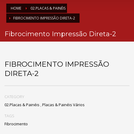
HOME
02.PLACAS & PAINÉIS
FIBROCIMENTO IMPRESSÃO DIRETA-2
Fibrocimento Impressão Direta-2
FIBROCIMENTO IMPRESSÃO
DIRETA-2
CATEGORY
02.Placas & Painéis
,
Placas & Painéis Vários
TAGS
Fibrocimento