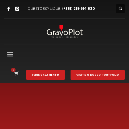
QUESTÕES? LIGUE:
(+351) 219 614 830
PEDIR
ORÇAMENTO
VISITE O NOSSO
PORTFOLIO