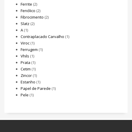
Ferrite
(2)
Fenólico
(2)
Fibrocimento
(2)
Slatz
(2)
A
(1)
Contraplacado Carvalho
(1)
Viroc
(1)
Ferrugem
(1)
Vhils
(1)
Prata
(1)
Cetim
(1)
Zincor
(1)
Estanho
(1)
Papel de Parede
(1)
Pele
(1)