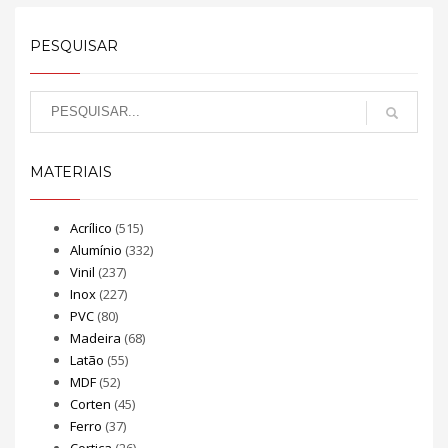
PESQUISAR
MATERIAIS
Acrílico
(515)
Alumínio
(332)
Vinil
(237)
Inox
(227)
PVC
(80)
Madeira
(68)
Latão
(55)
MDF
(52)
Corten
(45)
Ferro
(37)
Cortiça
(26)