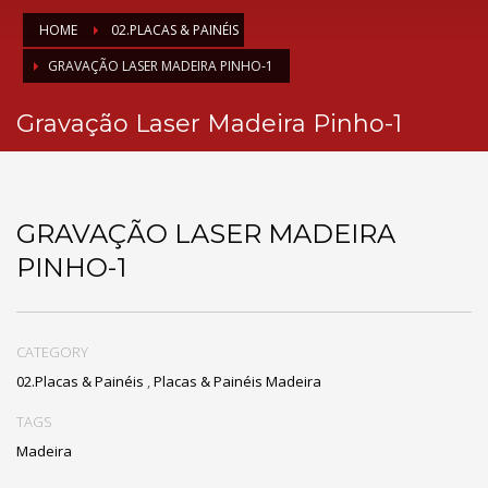
HOME
02.PLACAS & PAINÉIS
GRAVAÇÃO LASER MADEIRA PINHO-1
Gravação Laser Madeira Pinho-1
GRAVAÇÃO LASER MADEIRA
PINHO-1
CATEGORY
02.Placas & Painéis
,
Placas & Painéis Madeira
TAGS
Madeira