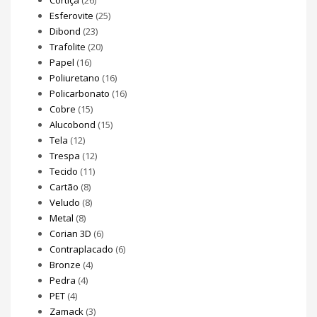
Esferovite
(25)
Dibond
(23)
Trafolite
(20)
Papel
(16)
Poliuretano
(16)
Policarbonato
(16)
Cobre
(15)
Alucobond
(15)
Tela
(12)
Trespa
(12)
Tecido
(11)
Cartão
(8)
Veludo
(8)
Metal
(8)
Corian 3D
(6)
Contraplacado
(6)
Bronze
(4)
Pedra
(4)
PET
(4)
Zamack
(3)