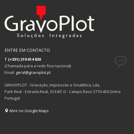
ENTRE EM CONTACTO
T
(+351) 219 614 830
(Chamada para a rede fixa nacional)
Email:
geral@gravoplot.pt
GRAVOPLOT - Gravação, Impressão e Sinalética, Lda.
Park Real - Estrada Real, 33 Edif. D - Campo Raso 2710-450 Sintra
Portugal
Abrir no Google Maps