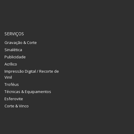
SERVIÇOS
Gravação & Corte
Sinalética
Publicidade
Acrílico
Impressão Digital / Recorte de
Vinil
Troféus
Técnicas & Equipamentos
Esferovite
Corte & Vinco