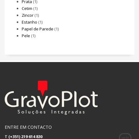
Prata
(1)
Cetim
(1)
Zincor
(1)
Estanho
(1)
Papel de Parede
(1)
Pele
(1)
ENTRE EM CONTACTO
T
(+351) 219 614 830