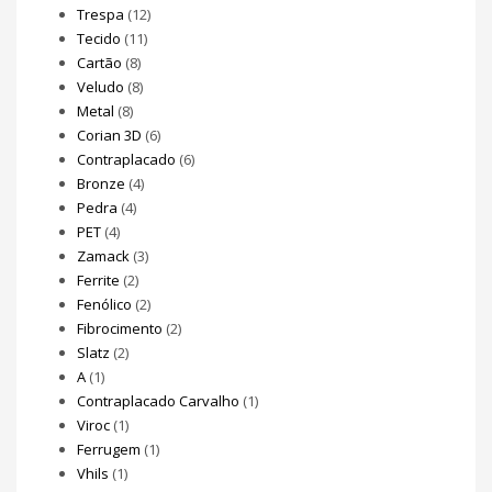
Trespa
(12)
Tecido
(11)
Cartão
(8)
Veludo
(8)
Metal
(8)
Corian 3D
(6)
Contraplacado
(6)
Bronze
(4)
Pedra
(4)
PET
(4)
Zamack
(3)
Ferrite
(2)
Fenólico
(2)
Fibrocimento
(2)
Slatz
(2)
A
(1)
Contraplacado Carvalho
(1)
Viroc
(1)
Ferrugem
(1)
Vhils
(1)