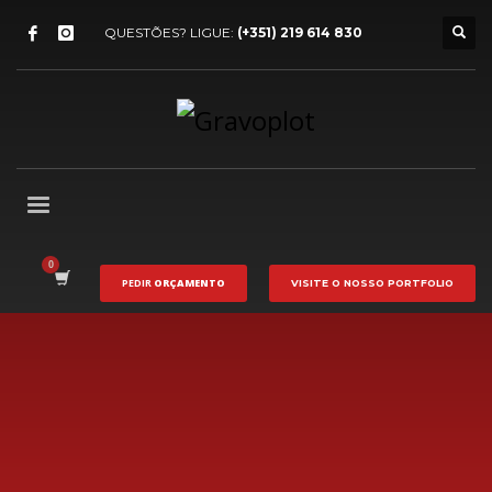
QUESTÕES? LIGUE:
(+351) 219 614 830
PEDIR
ORÇAMENTO
VISITE O NOSSO
PORTFOLIO