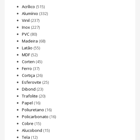
Acrílico
(515)
Alumínio
(332)
Vinil
(237)
Inox
(227)
PVC
(80)
Madeira
(68)
Latão
(55)
MDF
(52)
Corten
(45)
Ferro
(37)
Cortiça
(26)
Esferovite
(25)
Dibond
(23)
Trafolite
(20)
Papel
(16)
Poliuretano
(16)
Policarbonato
(16)
Cobre
(15)
Alucobond
(15)
Tela
(12)