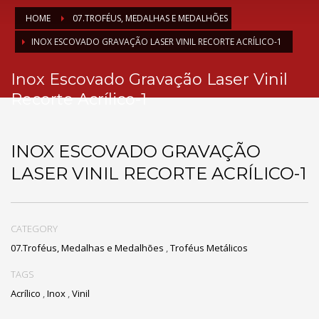
HOME
07.TROFÉUS, MEDALHAS E MEDALHÕES
INOX ESCOVADO GRAVAÇÃO LASER VINIL RECORTE ACRÍLICO-1
Inox Escovado Gravação Laser Vinil
Recorte Acrílico-1
INOX ESCOVADO GRAVAÇÃO
LASER VINIL RECORTE ACRÍLICO-1
CATEGORY
07.Troféus, Medalhas e Medalhões
,
Troféus Metálicos
TAGS
Acrílico
,
Inox
,
Vinil