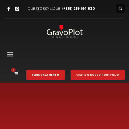
QUESTÕES? LIGUE:
(+351) 219 614 830
PEDIR
ORÇAMENTO
VISITE O NOSSO
PORTFOLIO