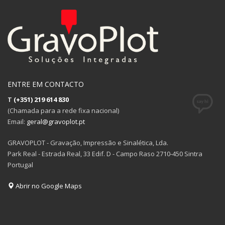
ENTRE EM CONTACTO
T
(+351) 219 614 830
(Chamada para a rede fixa nacional)
Email:
geral@gravoplot.pt
GRAVOPLOT - Gravação, Impressão e Sinalética, Lda.
Park Real - Estrada Real, 33 Edif. D - Campo Raso 2710-450 Sintra
Portugal
Abrir no Google Maps