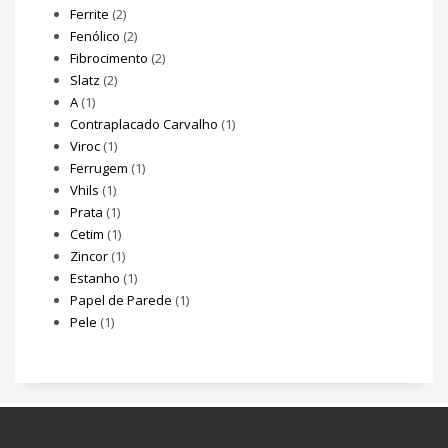
Ferrite
(2)
Fenólico
(2)
Fibrocimento
(2)
Slatz
(2)
A
(1)
Contraplacado Carvalho
(1)
Viroc
(1)
Ferrugem
(1)
Vhils
(1)
Prata
(1)
Cetim
(1)
Zincor
(1)
Estanho
(1)
Papel de Parede
(1)
Pele
(1)