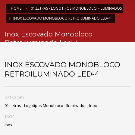
HOME
01.LETRAS - LOGOTIPOS MONOBLOCO - ILUMINADOS
INOX ESCOVADO MONOBLOCO RETROILUMINADO LED-4
Inox Escovado Monobloco
Retroiluminado Led-4
INOX ESCOVADO MONOBLOCO
RETROILUMINADO LED-4
CATEGORY
01.Letras - Logotipos Monobloco - Iluminados
,
Inox
TAGS
Inox