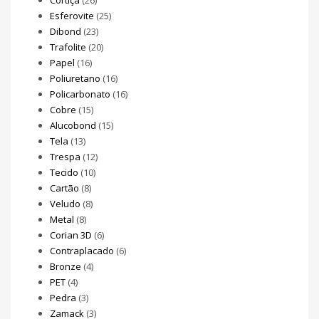
Esferovite
(25)
Dibond
(23)
Trafolite
(20)
Papel
(16)
Poliuretano
(16)
Policarbonato
(16)
Cobre
(15)
Alucobond
(15)
Tela
(13)
Trespa
(12)
Tecido
(10)
Cartão
(8)
Veludo
(8)
Metal
(8)
Corian 3D
(6)
Contraplacado
(6)
Bronze
(4)
PET
(4)
Pedra
(3)
Zamack
(3)