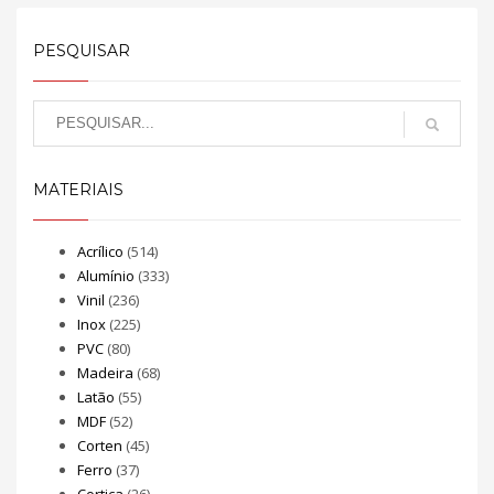
PESQUISAR
MATERIAIS
Acrílico
(514)
Alumínio
(333)
Vinil
(236)
Inox
(225)
PVC
(80)
Madeira
(68)
Latão
(55)
MDF
(52)
Corten
(45)
Ferro
(37)
Cortiça
(26)