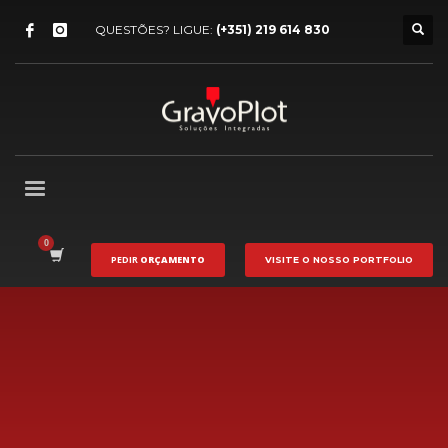
QUESTÕES? LIGUE:
(+351) 219 614 830
PEDIR
ORÇAMENTO
VISITE O NOSSO
PORTFOLIO