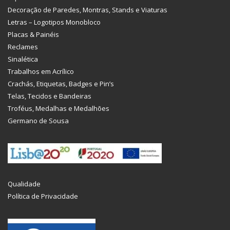
Decoração de Paredes, Montras, Stands e Viaturas
Letras – Logotipos Monobloco
Placas & Painéis
Reclames
Sinalética
Trabalhos em Acrílico
Crachás, Etiquetas, Badges e Pin’s
Telas, Tecidos e Bandeiras
Troféus, Medalhas e Medalhões
Germano de Sousa
Qualidade
Política de Privacidade