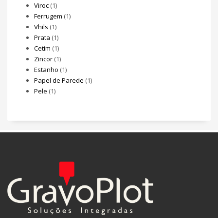
Viroc
(1)
Ferrugem
(1)
Vhils
(1)
Prata
(1)
Cetim
(1)
Zincor
(1)
Estanho
(1)
Papel de Parede
(1)
Pele
(1)