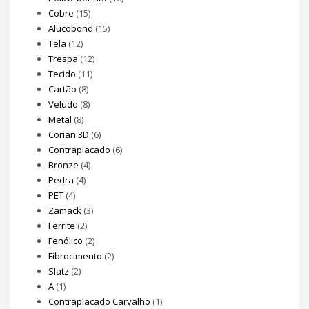
Cobre
(15)
Alucobond
(15)
Tela
(12)
Trespa
(12)
Tecido
(11)
Cartão
(8)
Veludo
(8)
Metal
(8)
Corian 3D
(6)
Contraplacado
(6)
Bronze
(4)
Pedra
(4)
PET
(4)
Zamack
(3)
Ferrite
(2)
Fenólico
(2)
Fibrocimento
(2)
Slatz
(2)
A
(1)
Contraplacado Carvalho
(1)