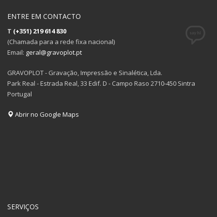
ENTRE EM CONTACTO
T
(+351) 219 614 830
(Chamada para a rede fixa nacional)
Email:
geral@gravoplot.pt
GRAVOPLOT - Gravação, Impressão e Sinalética, Lda.
Park Real - Estrada Real, 33 Edif. D - Campo Raso 2710-450 Sintra
Portugal
Abrir no Google Maps
SERVIÇOS