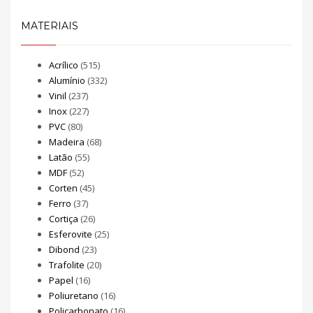
MATERIAIS
Acrílico
(515)
Alumínio
(332)
Vinil
(237)
Inox
(227)
PVC
(80)
Madeira
(68)
Latão
(55)
MDF
(52)
Corten
(45)
Ferro
(37)
Cortiça
(26)
Esferovite
(25)
Dibond
(23)
Trafolite
(20)
Papel
(16)
Poliuretano
(16)
Policarbonato
(16)