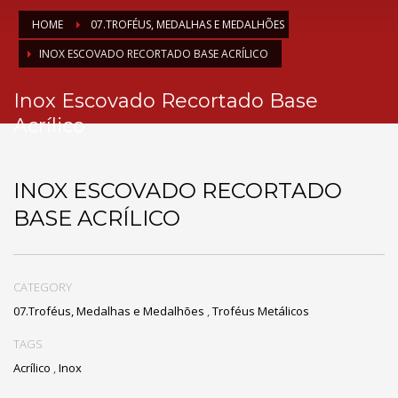
HOME
07.TROFÉUS, MEDALHAS E MEDALHÕES
INOX ESCOVADO RECORTADO BASE ACRÍLICO
Inox Escovado Recortado Base
Acrílico
INOX ESCOVADO RECORTADO
BASE ACRÍLICO
CATEGORY
07.Troféus, Medalhas e Medalhões
,
Troféus Metálicos
TAGS
Acrílico
,
Inox