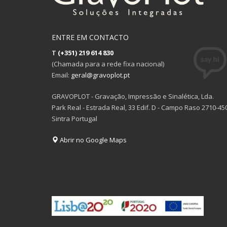
ENTRE EM CONTACTO
T
(+351) 219 614 830
(Chamada para a rede fixa nacional)
Email:
geral@gravoplot.pt
GRAVOPLOT - Gravação, Impressão e Sinalética, Lda.
Park Real - Estrada Real, 33 Edif. D - Campo Raso 2710-45
Sintra Portugal
Abrir no Google Maps