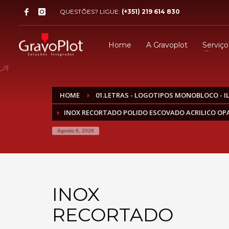
QUESTÕES? LIGUE:
(+351) 219 614 830
Home
A Gravoplot
Serviço
HOME
01.LETRAS - LOGOTIPOS MONOBLOCO - 
INOX RECORTADO POLIDO ESCOVADO ACRILICO OP
Agosto 6, 2026
INOX
RECORTADO