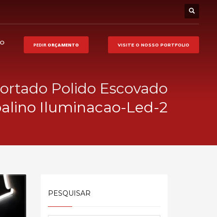
HO
PEDIR
ORÇAMENTO
VISITE O NOSSO
PORTFOLIO
ortado Polido Escovado
palino Iluminacao-Led-2
PESQUISAR