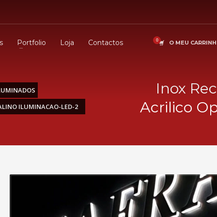
s
Portfolio
Loja
Contactos
O MEU CARRIN
Inox Rec
ILUMINADOS
Acrilico O
ALINO ILUMINACAO-LED-2