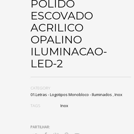
POLIDO
ESCOVADO
ACRILICO
OPALINO
ILUMINACAO-
LED-2
CATEGORY
01.Letras - Logotipos Monobloco - Iluminados
,
Inox
TAGS
Inox