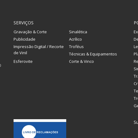
SERVIÇOS
P
Gravação & Corte
Sinalética
Ex
Publicidade
Acrílico
De
Impressão Digital / Recorte
Troféus
Le
de Vinil
Técnicas & Equipamentos
Pl
Esferovite
Corte & Vinco
R
0
Si
Tr
Cr
Te
Tr
G
Su