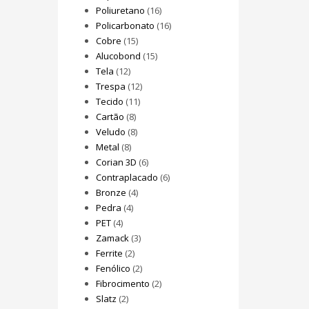
Poliuretano
(16)
Policarbonato
(16)
Cobre
(15)
Alucobond
(15)
Tela
(12)
Trespa
(12)
Tecido
(11)
Cartão
(8)
Veludo
(8)
Metal
(8)
Corian 3D
(6)
Contraplacado
(6)
Bronze
(4)
Pedra
(4)
PET
(4)
Zamack
(3)
Ferrite
(2)
Fenólico
(2)
Fibrocimento
(2)
Slatz
(2)