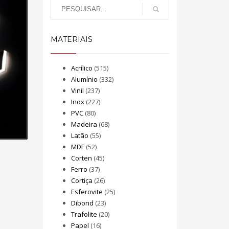
MATERIAIS
Acrílico
(515)
Alumínio
(332)
Vinil
(237)
Inox
(227)
PVC
(80)
Madeira
(68)
Latão
(55)
MDF
(52)
Corten
(45)
Ferro
(37)
Cortiça
(26)
Esferovite
(25)
Dibond
(23)
Trafolite
(20)
Papel
(16)