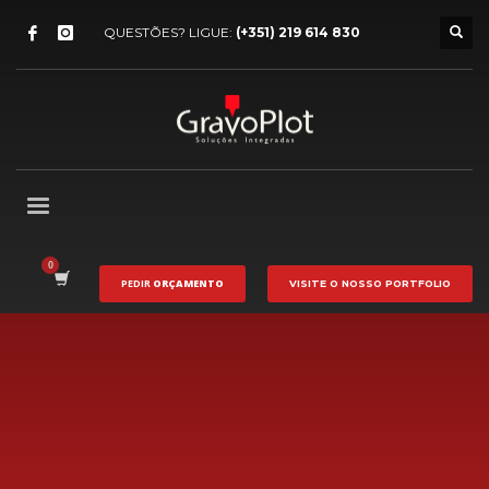
QUESTÕES? LIGUE:
(+351) 219 614 830
PEDIR
ORÇAMENTO
VISITE O NOSSO
PORTFOLIO