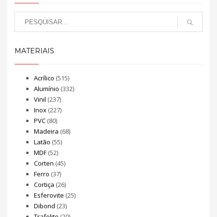
MATERIAIS
Acrílico
(515)
Alumínio
(332)
Vinil
(237)
Inox
(227)
PVC
(80)
Madeira
(68)
Latão
(55)
MDF
(52)
Corten
(45)
Ferro
(37)
Cortiça
(26)
Esferovite
(25)
Dibond
(23)
Trafolite
(20)