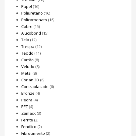
Papel
(16)
Poliuretano
(16)
Policarbonato
(16)
Cobre
(15)
Alucobond
(15)
Tela
(12)
Trespa
(12)
Tecido
(11)
Cartão
(8)
Veludo
(8)
Metal
(8)
Corian 3D
(6)
Contraplacado
(6)
Bronze
(4)
Pedra
(4)
PET
(4)
Zamack
(3)
Ferrite
(2)
Fenólico
(2)
Fibrocimento
(2)