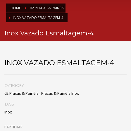
HOME
02.PLACAS & PAINÉIS
INOX VAZADO ESMALTAGEM-4
Inox Vazado Esmaltagem-4
INOX VAZADO ESMALTAGEM-4
CATEGORY
02.Placas & Painéis
,
Placas & Painéis Inox
TAGS
Inox