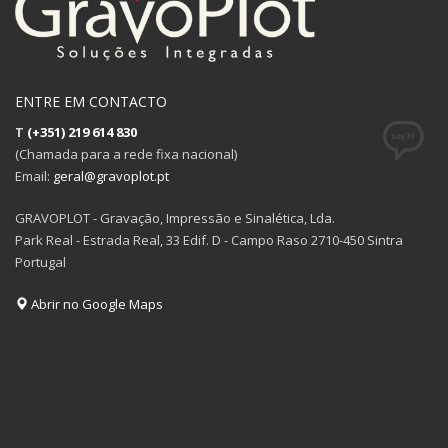
ENTRE EM CONTACTO
T
(+351) 219 614 830
(Chamada para a rede fixa nacional)
Email:
geral@gravoplot.pt
GRAVOPLOT - Gravação, Impressão e Sinalética, Lda.
Park Real - Estrada Real, 33 Edif. D - Campo Raso 2710-450 Sintra
Portugal
Abrir no Google Maps