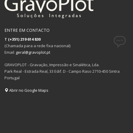
ENTRE EM CONTACTO
T
(+351) 219 614 830
(Chamada para a rede fixa nacional)
Email:
geral@gravoplot.pt
GRAVOPLOT - Gravação, Impressão e Sinalética, Lda.
Park Real - Estrada Real, 33 Edif. D - Campo Raso 2710-450 Sintra
Portugal
Abrir no Google Maps