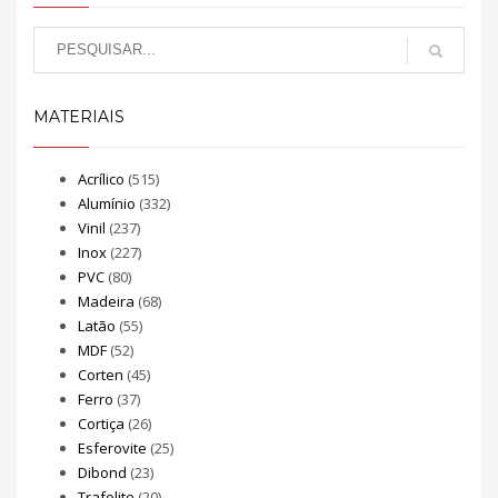
MATERIAIS
Acrílico
(515)
Alumínio
(332)
Vinil
(237)
Inox
(227)
PVC
(80)
Madeira
(68)
Latão
(55)
MDF
(52)
Corten
(45)
Ferro
(37)
Cortiça
(26)
Esferovite
(25)
Dibond
(23)
Trafolite
(20)