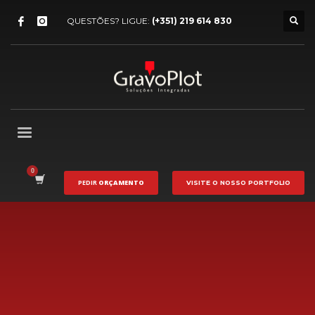
QUESTÕES? LIGUE:
(+351) 219 614 830
PEDIR
ORÇAMENTO
VISITE O NOSSO
PORTFOLIO