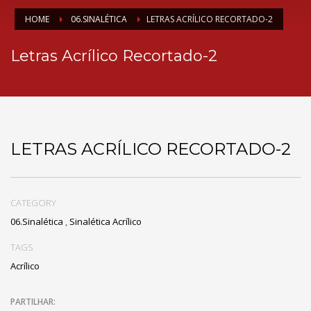
HOME
06.SINALÉTICA
LETRAS ACRÍLICO RECORTADO-2
Letras Acrílico Recortado-2
LETRAS ACRÍLICO RECORTADO-2
CATEGORY
06.Sinalética
,
Sinalética Acrílico
TAGS
Acrílico