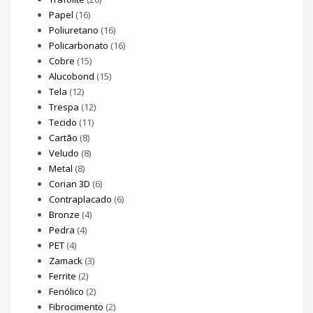
Papel
(16)
Poliuretano
(16)
Policarbonato
(16)
Cobre
(15)
Alucobond
(15)
Tela
(12)
Trespa
(12)
Tecido
(11)
Cartão
(8)
Veludo
(8)
Metal
(8)
Corian 3D
(6)
Contraplacado
(6)
Bronze
(4)
Pedra
(4)
PET
(4)
Zamack
(3)
Ferrite
(2)
Fenólico
(2)
Fibrocimento
(2)