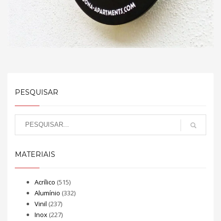
PESQUISAR
MATERIAIS
Acrílico
(515)
Alumínio
(332)
Vinil
(237)
Inox
(227)