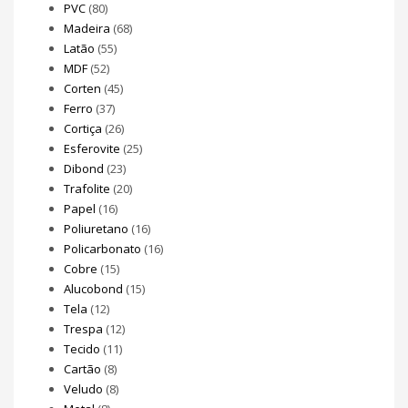
PVC
(80)
Madeira
(68)
Latão
(55)
MDF
(52)
Corten
(45)
Ferro
(37)
Cortiça
(26)
Esferovite
(25)
Dibond
(23)
Trafolite
(20)
Papel
(16)
Poliuretano
(16)
Policarbonato
(16)
Cobre
(15)
Alucobond
(15)
Tela
(12)
Trespa
(12)
Tecido
(11)
Cartão
(8)
Veludo
(8)