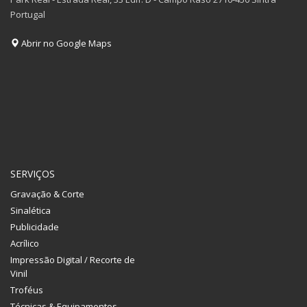
Portugal
Abrir no Google Maps
SERVIÇOS
Gravação & Corte
Sinalética
Publicidade
Acrílico
Impressão Digital / Recorte de
Vinil
Troféus
Técnicas & Equipamentos