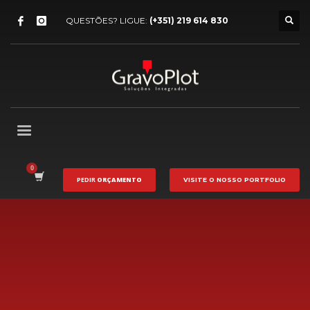
QUESTÕES? LIGUE:
(+351) 219 614 830
PEDIR
ORÇAMENTO
VISITE O NOSSO
PORTFOLIO