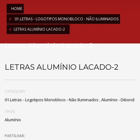
HOME
01.LETRAS - LOGOTIPOS MONOBLOCO - NÃO ILUMINADOS
LETRAS ALUMÍNIO LACADO-2
Letras Alumínio Lacado-2
LETRAS ALUMÍNIO LACADO-2
CATEGORY
01.Letras - Logotipos Monobloco - Não Iluminados
,
Alumínio - Dibond
TAGS
Alumínio