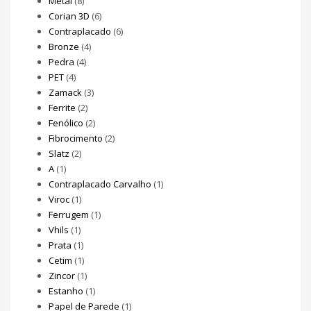
Metal
(8)
Corian 3D
(6)
Contraplacado
(6)
Bronze
(4)
Pedra
(4)
PET
(4)
Zamack
(3)
Ferrite
(2)
Fenólico
(2)
Fibrocimento
(2)
Slatz
(2)
A
(1)
Contraplacado Carvalho
(1)
Viroc
(1)
Ferrugem
(1)
Vhils
(1)
Prata
(1)
Cetim
(1)
Zincor
(1)
Estanho
(1)
Papel de Parede
(1)