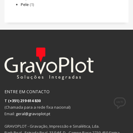
Pele
(1)
ENTRE EM CONTACTO
T
(+351) 219 614 830
(Chamada para a rede fixa nacional)
Email:
geral@gravoplot.pt
GRAVOPLOT - Gravação, Impressão e Sinalética, Lda.
Park Real - Estrada Real, 33 Edif. D - Campo Raso 2710-450 Sintra