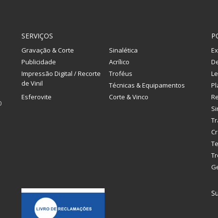
SERVIÇOS
P
Gravação & Corte
Sinalética
Ex
Publicidade
Acrílico
De
Impressão Digital / Recorte
Troféus
Le
de Vinil
Técnicas & Equipamentos
Pl
Esferovite
Corte & Vinco
R
0
Si
Tr
Cr
Te
Tr
G
Su