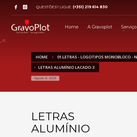
QUESTÕES? LIGUE:
(+351) 219 614 830
Home
A Gravoplot
Serviço
HOME
01.LETRAS - LOGOTIPOS MONOBLOCO - 
LETRAS ALUMÍNIO LACADO-3
Agosto 9, 2026
LETRAS
ALUMÍNIO