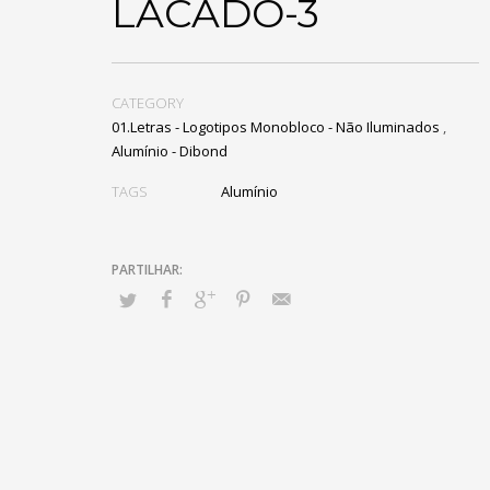
LACADO-3
CATEGORY
01.Letras - Logotipos Monobloco - Não Iluminados
,
Alumínio - Dibond
TAGS
Alumínio