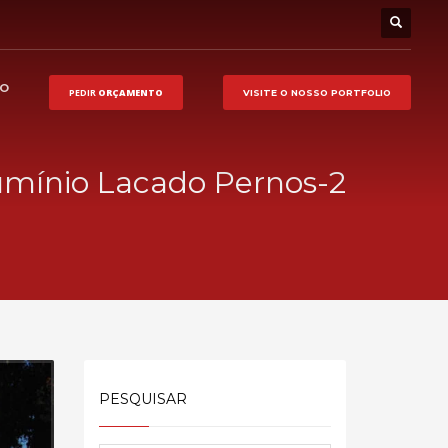
HO
PEDIR
ORÇAMENTO
VISITE O NOSSO
PORTFOLIO
umínio Lacado Pernos-2
PESQUISAR