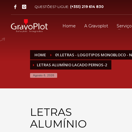
QUESTÕES? LIGUE:
(+351) 219 614 830
Home
A Gravoplot
Serviço
HOME
01.LETRAS - LOGOTIPOS MONOBLOCO - 
LETRAS ALUMÍNIO LACADO PERNOS-2
Agosto 6, 2026
LETRAS
ALUMÍNIO