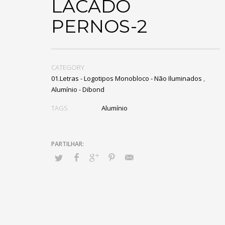
LACADO
PERNOS-2
CATEGORY
01.Letras - Logotipos Monobloco - Não Iluminados
,
Alumínio - Dibond
TAGS
Alumínio