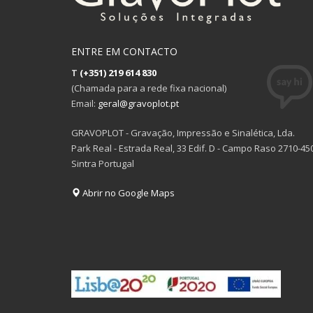
ENTRE EM CONTACTO
T
(+351) 219 614 830
(Chamada para a rede fixa nacional)
Email:
geral@gravoplot.pt
GRAVOPLOT - Gravação, Impressão e Sinalética, Lda.
Park Real - Estrada Real, 33 Edif. D - Campo Raso 2710-45
Sintra Portugal
Abrir no Google Maps