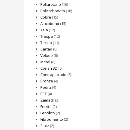
Poliuretano
(16)
Policarbonato
(16)
Cobre
(15)
Alucobond
(15)
Tela
(12)
Trespa
(12)
Tecido
(11)
Cartão
(8)
Veludo
(8)
Metal
(8)
Corian 3D
(6)
Contraplacado
(6)
Bronze
(4)
Pedra
(4)
PET
(4)
Zamack
(3)
Ferrite
(2)
Fenólico
(2)
Fibrocimento
(2)
Slatz
(2)