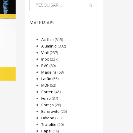
MATERIAIS
Acrílico
(515)
Alumínio
(332)
Vinil
(237)
Inox
(227)
PVC
(80)
Madeira
(68)
Latão
(55)
MDF
(52)
Corten
(45)
Ferro
(37)
Cortiça
(26)
Esferovite
(25)
Dibond
(23)
Trafolite
(20)
Papel
(16)