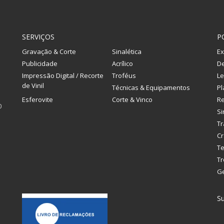
SERVIÇOS
P
Gravação & Corte
Sinalética
Ex
Publicidade
Acrílico
De
Impressão Digital / Recorte
Troféus
Le
de Vinil
Técnicas & Equipamentos
Pl
Esferovite
Corte & Vinco
R
0
Si
Tr
Cr
Te
Tr
G
Su