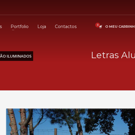
s
Portfolio
Loja
Contactos
O MEU CARRIN
Letras Al
NÃO ILUMINADOS