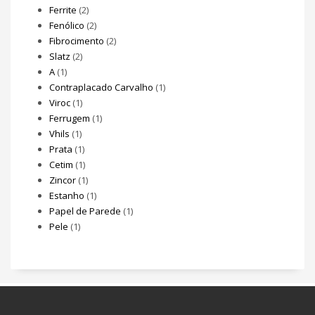
Ferrite
(2)
Fenólico
(2)
Fibrocimento
(2)
Slatz
(2)
A
(1)
Contraplacado Carvalho
(1)
Viroc
(1)
Ferrugem
(1)
Vhils
(1)
Prata
(1)
Cetim
(1)
Zincor
(1)
Estanho
(1)
Papel de Parede
(1)
Pele
(1)