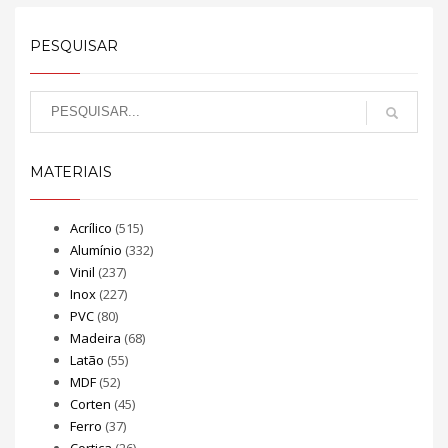
PESQUISAR
MATERIAIS
Acrílico
(515)
Alumínio
(332)
Vinil
(237)
Inox
(227)
PVC
(80)
Madeira
(68)
Latão
(55)
MDF
(52)
Corten
(45)
Ferro
(37)
Cortiça
(26)