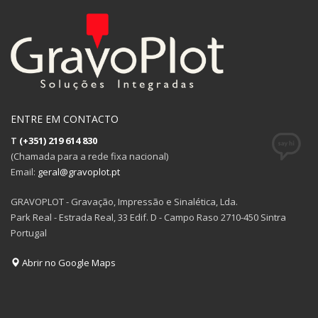
ENTRE EM CONTACTO
T
(+351) 219 614 830
(Chamada para a rede fixa nacional)
Email:
geral@gravoplot.pt
GRAVOPLOT - Gravação, Impressão e Sinalética, Lda.
Park Real - Estrada Real, 33 Edif. D - Campo Raso 2710-450 Sintra
Portugal
Abrir no Google Maps