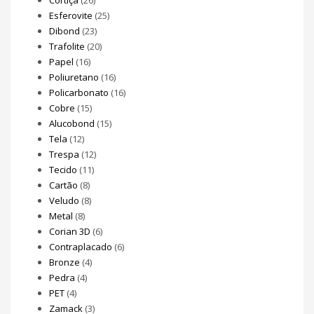
Esferovite
(25)
Dibond
(23)
Trafolite
(20)
Papel
(16)
Poliuretano
(16)
Policarbonato
(16)
Cobre
(15)
Alucobond
(15)
Tela
(12)
Trespa
(12)
Tecido
(11)
Cartão
(8)
Veludo
(8)
Metal
(8)
Corian 3D
(6)
Contraplacado
(6)
Bronze
(4)
Pedra
(4)
PET
(4)
Zamack
(3)