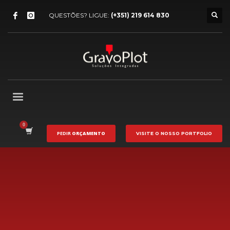
QUESTÕES? LIGUE:
(+351) 219 614 830
PEDIR
ORÇAMENTO
VISITE O NOSSO
PORTFOLIO