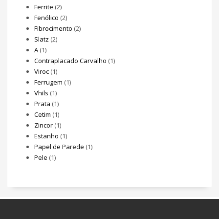
Ferrite
(2)
Fenólico
(2)
Fibrocimento
(2)
Slatz
(2)
A
(1)
Contraplacado Carvalho
(1)
Viroc
(1)
Ferrugem
(1)
Vhils
(1)
Prata
(1)
Cetim
(1)
Zincor
(1)
Estanho
(1)
Papel de Parede
(1)
Pele
(1)