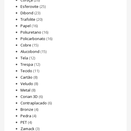
Esferovite
(25)
Dibond
(23)
Trafolite
(20)
Papel
(16)
Poliuretano
(16)
Policarbonato
(16)
Cobre
(15)
Alucobond
(15)
Tela
(12)
Trespa
(12)
Tecido
(11)
Cartão
(8)
Veludo
(8)
Metal
(8)
Corian 3D
(6)
Contraplacado
(6)
Bronze
(4)
Pedra
(4)
PET
(4)
Zamack
(3)