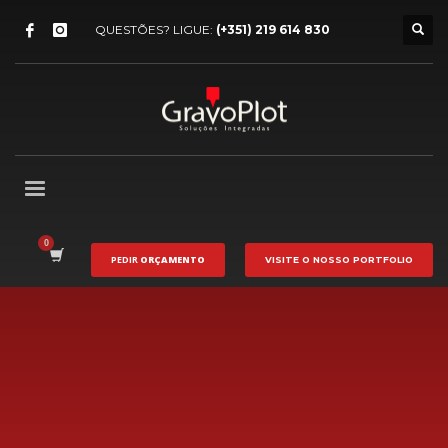
QUESTÕES? LIGUE:
(+351) 219 614 830
PEDIR
ORÇAMENTO
VISITE O NOSSO
PORTFOLIO