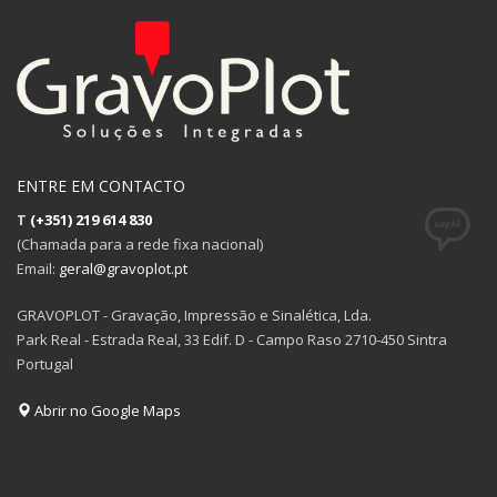
ENTRE EM CONTACTO
T
(+351) 219 614 830
(Chamada para a rede fixa nacional)
Email:
geral@gravoplot.pt
GRAVOPLOT - Gravação, Impressão e Sinalética, Lda.
Park Real - Estrada Real, 33 Edif. D - Campo Raso 2710-450 Sintra
Portugal
Abrir no Google Maps