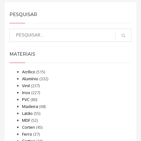
PESQUISAR
MATERIAIS
Acrílico
(515)
Alumínio
(332)
Vinil
(237)
Inox
(227)
PVC
(80)
Madeira
(68)
Latão
(55)
MDF
(52)
Corten
(45)
Ferro
(37)
Cortiça
(26)