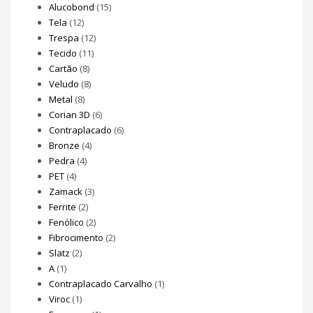
Alucobond
(15)
Tela
(12)
Trespa
(12)
Tecido
(11)
Cartão
(8)
Veludo
(8)
Metal
(8)
Corian 3D
(6)
Contraplacado
(6)
Bronze
(4)
Pedra
(4)
PET
(4)
Zamack
(3)
Ferrite
(2)
Fenólico
(2)
Fibrocimento
(2)
Slatz
(2)
A
(1)
Contraplacado Carvalho
(1)
Viroc
(1)