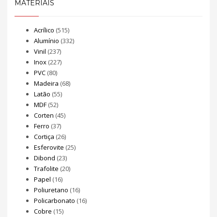
MATERIAIS
Acrílico
(515)
Alumínio
(332)
Vinil
(237)
Inox
(227)
PVC
(80)
Madeira
(68)
Latão
(55)
MDF
(52)
Corten
(45)
Ferro
(37)
Cortiça
(26)
Esferovite
(25)
Dibond
(23)
Trafolite
(20)
Papel
(16)
Poliuretano
(16)
Policarbonato
(16)
Cobre
(15)