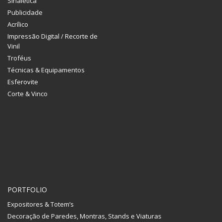
Sinalética
Publicidade
Acrílico
Impressão Digital / Recorte de
Vinil
Troféus
Técnicas & Equipamentos
Esferovite
Corte & Vinco
PORTFOLIO
Expositores & Totem’s
Decoração de Paredes, Montras, Stands e Viaturas