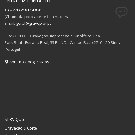
ENTRE EM CONTACTO
T
(+351) 219 614 830
(Chamada para a rede fixa nacional)
Email:
geral@gravoplot.pt
GRAVOPLOT - Gravação, Impressão e Sinalética, Lda.
Park Real - Estrada Real, 33 Edif. D - Campo Raso 2710-450 Sintra
Portugal
Abrir no Google Maps
SERVIÇOS
Gravação & Corte