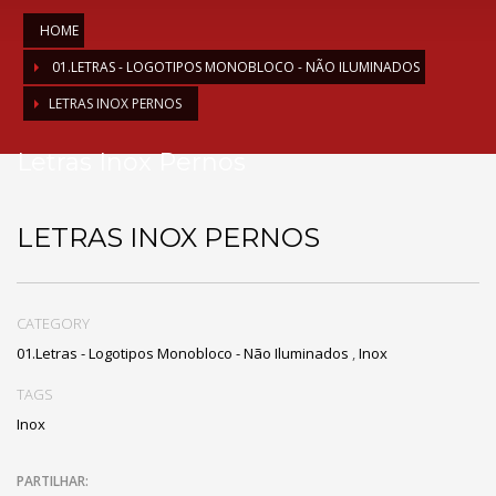
HOME
01.LETRAS - LOGOTIPOS MONOBLOCO - NÃO ILUMINADOS
LETRAS INOX PERNOS
Letras Inox Pernos
LETRAS INOX PERNOS
CATEGORY
01.Letras - Logotipos Monobloco - Não Iluminados
,
Inox
TAGS
Inox