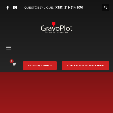
QUESTÕES? LIGUE:
(+351) 219 614 830
PEDIR
ORÇAMENTO
VISITE O NOSSO
PORTFOLIO