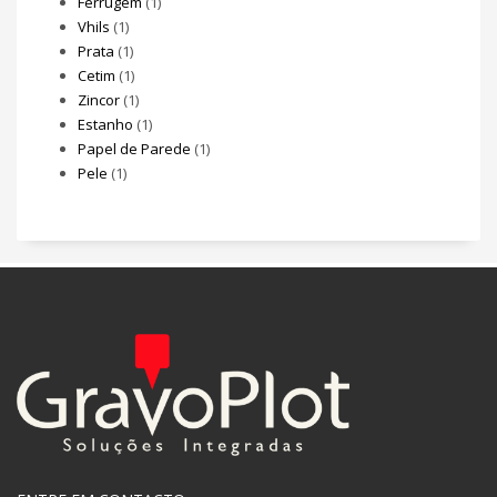
Ferrugem
(1)
Vhils
(1)
Prata
(1)
Cetim
(1)
Zincor
(1)
Estanho
(1)
Papel de Parede
(1)
Pele
(1)