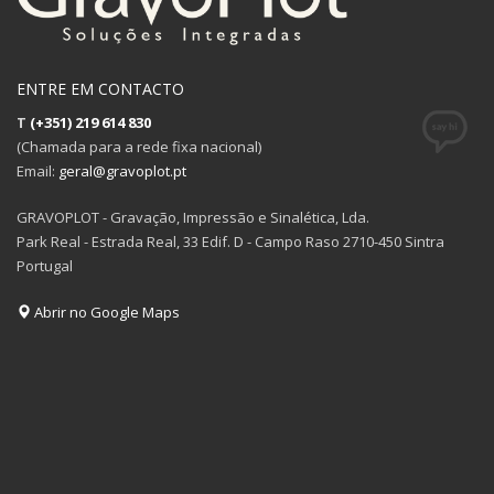
ENTRE EM CONTACTO
T
(+351) 219 614 830
(Chamada para a rede fixa nacional)
Email:
geral@gravoplot.pt
GRAVOPLOT - Gravação, Impressão e Sinalética, Lda.
Park Real - Estrada Real, 33 Edif. D - Campo Raso 2710-450 Sintra
Portugal
Abrir no Google Maps