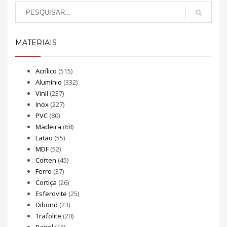
MATERIAIS
Acrílico
(515)
Alumínio
(332)
Vinil
(237)
Inox
(227)
PVC
(80)
Madeira
(68)
Latão
(55)
MDF
(52)
Corten
(45)
Ferro
(37)
Cortiça
(26)
Esferovite
(25)
Dibond
(23)
Trafolite
(20)