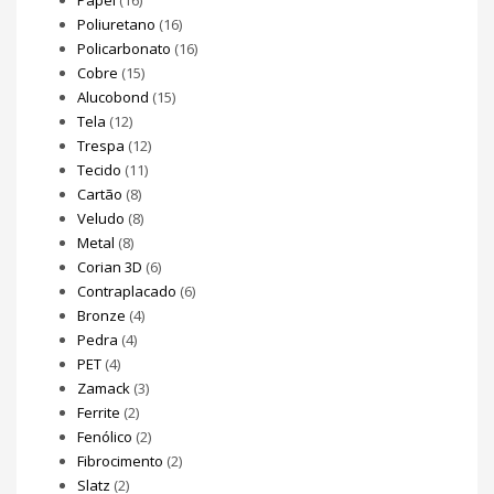
Papel
(16)
Poliuretano
(16)
Policarbonato
(16)
Cobre
(15)
Alucobond
(15)
Tela
(12)
Trespa
(12)
Tecido
(11)
Cartão
(8)
Veludo
(8)
Metal
(8)
Corian 3D
(6)
Contraplacado
(6)
Bronze
(4)
Pedra
(4)
PET
(4)
Zamack
(3)
Ferrite
(2)
Fenólico
(2)
Fibrocimento
(2)
Slatz
(2)