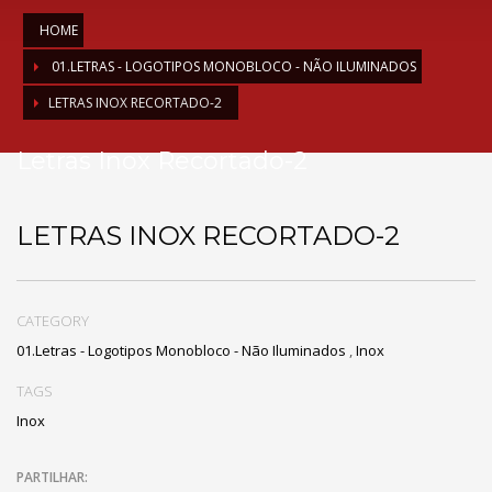
HOME
01.LETRAS - LOGOTIPOS MONOBLOCO - NÃO ILUMINADOS
LETRAS INOX RECORTADO-2
Letras Inox Recortado-2
LETRAS INOX RECORTADO-2
CATEGORY
01.Letras - Logotipos Monobloco - Não Iluminados
,
Inox
TAGS
Inox