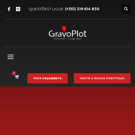
QUESTÕES? LIGUE:
(+351) 219 614 830
PEDIR
ORÇAMENTO
VISITE O NOSSO
PORTFOLIO