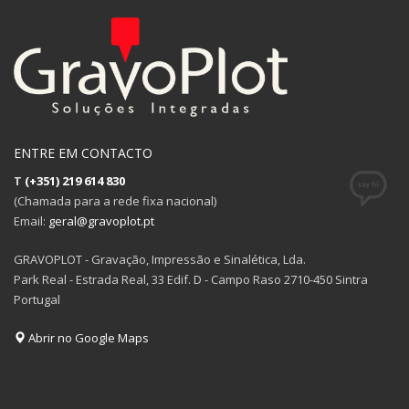
ENTRE EM CONTACTO
T
(+351) 219 614 830
(Chamada para a rede fixa nacional)
Email:
geral@gravoplot.pt
GRAVOPLOT - Gravação, Impressão e Sinalética, Lda.
Park Real - Estrada Real, 33 Edif. D - Campo Raso 2710-450 Sintra
Portugal
Abrir no Google Maps