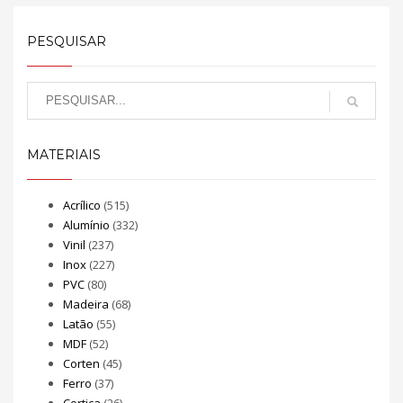
PESQUISAR
MATERIAIS
Acrílico
(515)
Alumínio
(332)
Vinil
(237)
Inox
(227)
PVC
(80)
Madeira
(68)
Latão
(55)
MDF
(52)
Corten
(45)
Ferro
(37)
Cortiça
(26)