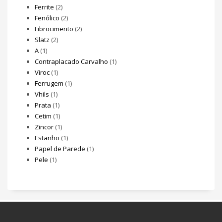
Ferrite
(2)
Fenólico
(2)
Fibrocimento
(2)
Slatz
(2)
A
(1)
Contraplacado Carvalho
(1)
Viroc
(1)
Ferrugem
(1)
Vhils
(1)
Prata
(1)
Cetim
(1)
Zincor
(1)
Estanho
(1)
Papel de Parede
(1)
Pele
(1)