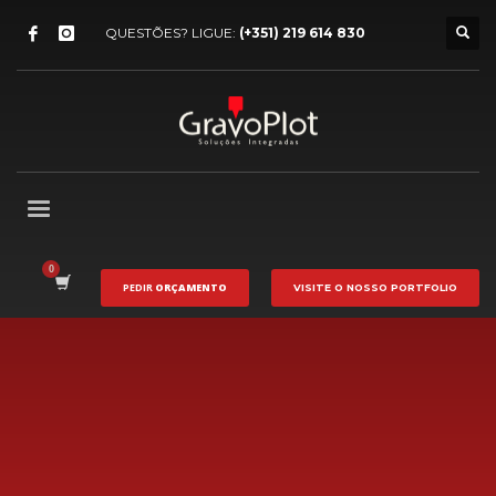
QUESTÕES? LIGUE:
(+351) 219 614 830
PEDIR
ORÇAMENTO
VISITE O NOSSO
PORTFOLIO