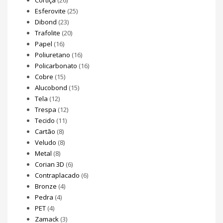
Esferovite
(25)
Dibond
(23)
Trafolite
(20)
Papel
(16)
Poliuretano
(16)
Policarbonato
(16)
Cobre
(15)
Alucobond
(15)
Tela
(12)
Trespa
(12)
Tecido
(11)
Cartão
(8)
Veludo
(8)
Metal
(8)
Corian 3D
(6)
Contraplacado
(6)
Bronze
(4)
Pedra
(4)
PET
(4)
Zamack
(3)