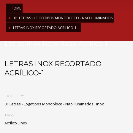
HOME
01.LETRAS - LOGOTIPOS MONOBLOCO - NÃO ILUMINADOS
LETRAS INOX RECORTADO ACRÍLICO-1
Letras Inox Recortado Acrílico-1
LETRAS INOX RECORTADO
ACRÍLICO-1
CATEGORY
01.Letras - Logotipos Monobloco - Não Iluminados
,
Inox
TAGS
Acrílico
,
Inox